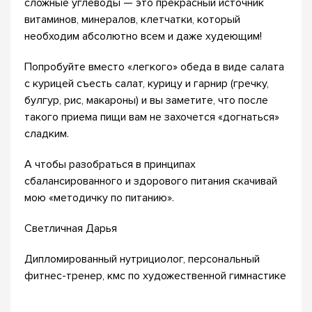
сложные углеводы — это прекрасный источник
витаминов, минералов, клетчатки, который
необходим абсолютно всем и даже худеющим!
Попробуйте вместо «легкого» обеда в виде салата
с курицей съесть салат, курицу и гарнир (гречку,
булгур, рис, макароны) и вы заметите, что после
такого приема пищи вам не захочется «догнаться»
сладким.
А чтобы разобраться в принципах
сбалансированного и здорового питания скачивай
мою «методичку по питанию».
Светличная Дарья
Дипломированный нутрициолог, персональный
фитнес-тренер, кмс по художественной гимнастике