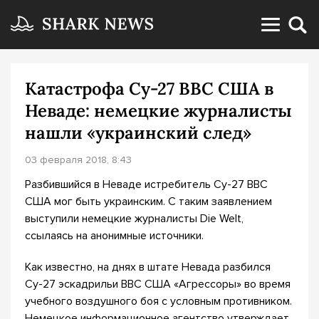
Катастрофа Су-27 ВВС США в
Неваде: немецкие журналисты
нашли «украинский след»
03 февраля 2018, 8:43
Разбившийся в Неваде истребитель Су-27 ВВС
США мог быть украинским. С таким заявлением
выступили немецкие журналисты Die Welt,
ссылаясь на анонимные источники.
Как известно, на днях в штате Невада разбился
Су-27 эскадрильи ВВС США «Агрессоры» во время
учебного воздушного боя с условным противником.
Немецкое информационное агентство утверждает,