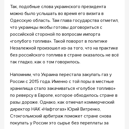
Так, подобные слова украинского президента
можно было услышать во время его визита в
Одесскую область. Там глава государства отметил,
что украинцы якобы готовы договориться с
российской стороной по вопросам импорта
«голубого топлива». Такой поворот в политике
Незалежной произошел из-за того, что на практике
без российского топлива в стране оказалось не всё
так гладко, как о том говорилось.
Напомним, что Украина перестала закупать газ у
России с 2015 года. Именно с той поры в местные
хранилища стало закачиваться «голубое топливо»
по реверсу в Европе, которое обходилось стране в
разы дороже. Однако, как отмечал коммерческий
директор НАК «Нафтогаз» Юрий Витренко,
Стокгольмский арбитраж поможет стране снова
покупать у России это сырье без переплаты за