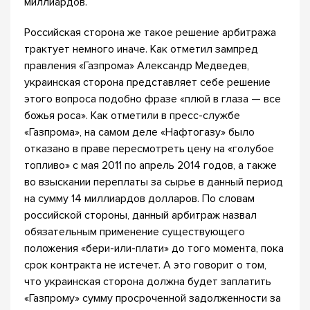
миллиардов.
Российская сторона же такое решение арбитража
трактует немного иначе. Как отметил зампред
правления «Газпрома» Александр Медведев,
украинская сторона представляет себе решение
этого вопроса подобно фразе «плюй в глаза — все
божья роса». Как отметили в пресс-службе
«Газпрома», на самом деле «Нафтогазу» было
отказано в праве пересмотреть цену на «голубое
топливо» с мая 2011 по апрель 2014 годов, а также
во взыскании переплаты за сырье в данный период
на сумму 14 миллиардов долларов. По словам
российской стороны, данный арбитраж назвал
обязательным применение существующего
положения «бери-или-плати» до того момента, пока
срок контракта не истечет. А это говорит о том,
что украинская сторона должна будет заплатить
«Газпрому» сумму просроченной задолженности за