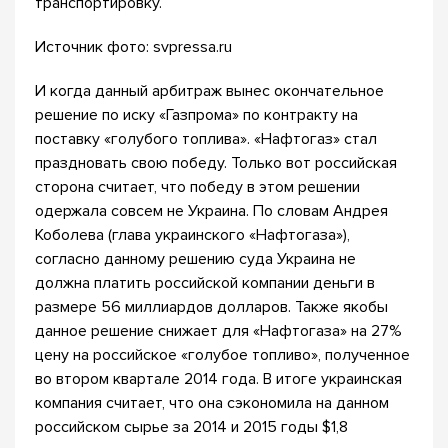
транспортировку.
Источник фото: svpressa.ru
И когда данный арбитраж вынес окончательное
решение по иску «Газпрома» по контракту на
поставку «голубого топлива». «Нафтогаз» стал
праздновать свою победу. Только вот российская
сторона считает, что победу в этом решении
одержала совсем не Украина. По словам Андрея
Коболева (глава украинского «Нафтогаза»),
согласно данному решению суда Украина не
должна платить российской компании деньги в
размере 56 миллиардов долларов. Также якобы
данное решение снижает для «Нафтогаза» на 27%
цену на российское «голубое топливо», полученное
во втором квартале 2014 года. В итоге украинская
компания считает, что она сэкономила на данном
российском сырье за 2014 и 2015 годы $1,8