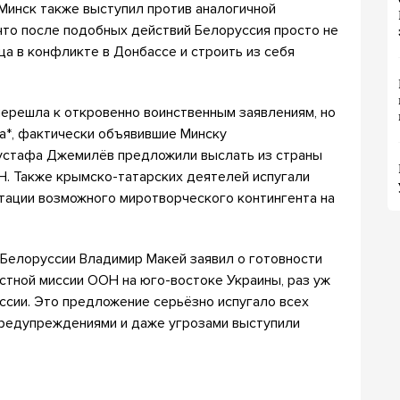
 Минск также выступил против аналогичной
что после подобных действий Белоруссия просто не
ца в конфликте в Донбассе и строить из себя
перешла к откровенно воинственным заявлениям, но
а*, фактически объявившие Минску
Мустафа Джемилёв предложили выслать из страны
Н. Также крымско-татарских деятелей испугали
тации возможного миротворческого контингента на
 Белоруссии Владимир Макей заявил о готовности
стной миссии ООН на юго-востоке Украины, раз уж
оссии. Это предложение серьёзно испугало всех
предупреждениями и даже угрозами выступили