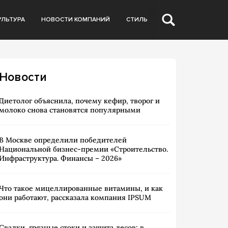
УЛЬТУРА
НОВОСТИ КОМПАНИЙ
СТИЛЬ
Новости
Диетолог объяснила, почему кефир, творог и
молоко снова становятся популярными
В Москве определили победителей
Национальной бизнес-премии «Строительство.
Инфраструктура. Финансы – 2026»
Что такое мицеллированные витамины, и как
они работают, рассказала компания IPSUM
Свалки, грязные стоки и защита лесов: в