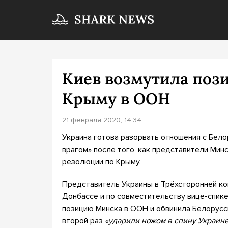
Киев возмутила поз
Крыму в ООН
21 февраля 2020, 14:34
Украина готова разорвать отношения с Бел
врагом» после того, как представители Мин
резолюции по Крыму.
Представитель Украины в Трёхсторонней ко
Донбассе и по совместительству вице-спик
позицию Минска в ООН и обвинила Белорусс
второй раз
«ударили ножом в спину Украин