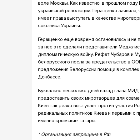
воле Москвы. Как известно, в прошлом году
украинской резолюции. Геращенко заявила, 
имеет права выступать в качестве миротвор
союзника Украины.
Геращенко ещё вовремя остановилась и не 
за неё это сделали представители Меджлис
дипломатическую войну. Рефат Чубаров и 
белорусского посла за предательство в ОО
предложения Белоруссии помощи в комплек
Донбассе.
Буквально несколько дней назад глава МИД
предоставить своих миротворцев для совме
Киев так резко выступает против участия Р
радикальных политиков Киева и первыми с 
именно крымские татары.
* Организация запрещена в РФ.