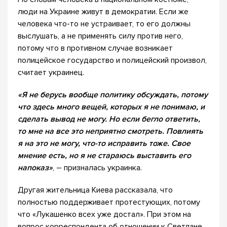
люди на Украине живут в демократии. Если же
человека что-то не устраивает, то его должны
выслушать, а не применять силу против него,
потому что в противном случае возникает
полицейское государство и полицейский произвол,
считает украинец.
«Я не берусь вообще политику обсуждать, потому
что здесь много вещей, которых я не понимаю, и
сделать вывод не могу. Но если бегло ответить,
то мне на все это неприятно смотреть. Повлиять
я на это не могу, что-то исправить тоже. Свое
мнение есть, но я не стараюсь выставить его
напоказ»
, – призналась украинка.
Другая жительница Киева рассказала, что
полностью поддерживает протестующих, потому
что «Лукашенко всех уже достал». При этом на
вопрос корреспондента об отношении к Светлане