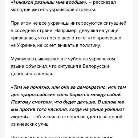
«Никакой разницы мне вообще»,
– рассказал
молодой житель украинской столицы.
При этом не все украинцы интересуются ситуацией
в соседней стране. Например, девушка на улице
призналась, что после всего того, что произошло
на Украине, не хочет вникать в политику.
Мужчина в вышиванке и с чубом на украинском
языке объяснил, что ситуация в Белоруссии
довольно сложная.
«Там не понятно, или они за демократию, или там
две пророссийские силы борются между собой.
Поэтому смотрим, что будет дальше. В целом же
мы против того насилия, когда на улице убивают
людей»,
– объяснил он корреспонденту на одной
из киевских улиц.
По словам человека в национальном костюме,