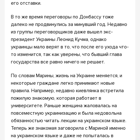
его отставки.
В то же время переговоры по Донбассу тоже
далеко не продвинулись за минувший год. Недавно
из группы переговорщиков даже вышел экс-
президент Украины Леонид Кучма, однако
украинцы мало верят в то, что после его ухода что-
то изменится, так как уверены, что бывший глава
государства все равно ничего не решает.
По словам Марины, жизнь на Украине меняется, и
некоторые граждане легко принимают новые
правила. Например, недавно киевлянка встретила
пожилую знакомую, которая работает в
университете. Раньше женщина жаловалась на
повсеместную украинизацию и была недовольна
обязанностью читать лекции на украинском языке.
Теперь же знакомая заговорила с Мариной именно
на украинском языке и даже не попыталась в