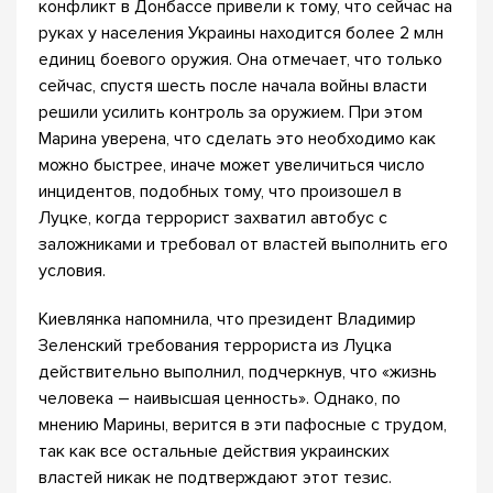
конфликт в Донбассе привели к тому, что сейчас на
руках у населения Украины находится более 2 млн
единиц боевого оружия. Она отмечает, что только
сейчас, спустя шесть после начала войны власти
решили усилить контроль за оружием. При этом
Марина уверена, что сделать это необходимо как
можно быстрее, иначе может увеличиться число
инцидентов, подобных тому, что произошел в
Луцке, когда террорист захватил автобус с
заложниками и требовал от властей выполнить его
условия.
Киевлянка напомнила, что президент Владимир
Зеленский требования террориста из Луцка
действительно выполнил, подчеркнув, что «жизнь
человека – наивысшая ценность». Однако, по
мнению Марины, верится в эти пафосные с трудом,
так как все остальные действия украинских
властей никак не подтверждают этот тезис.