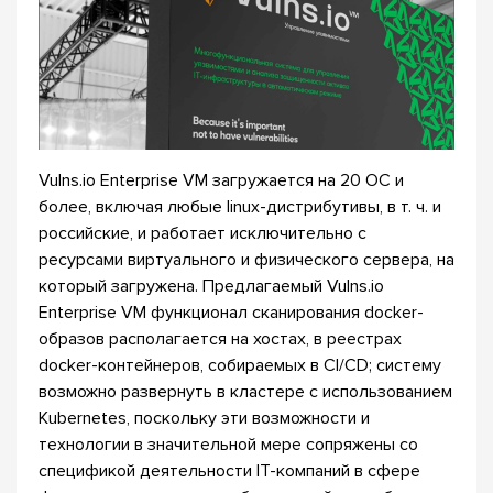
Vulns.io Enterprise VM загружается на 20 ОС и
более, включая любые linux-дистрибутивы, в т. ч. и
российские, и работает исключительно с
ресурсами виртуального и физического сервера, на
который загружена. Предлагаемый Vulns.io
Enterprise VM функционал сканирования docker-
образов располагается на хостах, в реестрах
docker-контейнеров, собираемых в CI/CD; систему
возможно развернуть в кластере с использованием
Kubernetes, поскольку эти возможности и
технологии в значительной мере сопряжены со
спецификой деятельности IT-компаний в сфере