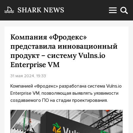
Компания «Фродекс»
представила инновационный
продукт – систему Vulns.io
Enterprise VM
31 мая 2024, 19:33
Компанией «Фродекс» разработана система Vulns.io
Enterprise VM, позволяющая выявлять уязвимости
создаваемого ПО на стадии проектирования.