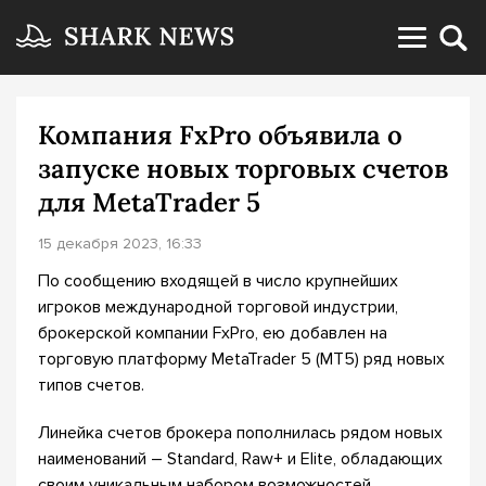
Компания FxPro объявила о
запуске новых торговых счетов
для MetaTrader 5
15 декабря 2023, 16:33
По сообщению входящей в число крупнейших
игроков международной торговой индустрии,
брокерской компании FxPro, ею добавлен на
торговую платформу MetaTrader 5 (MT5) ряд новых
типов счетов.
Линейка счетов брокера пополнилась рядом новых
наименований – Standard, Raw+ и Elite, обладающих
своим уникальным набором возможностей,