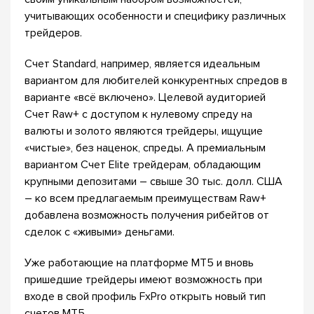
учитывающих особенности и специфику различных
трейдеров.
Счет Standard, например, является идеальным
вариантом для любителей конкурентных спредов в
варианте «всё включено». Целевой аудиторией
Счет Raw+ с доступом к нулевому спреду на
валюты и золото являются трейдеры, ищущие
«чистые», без наценок, спреды. А премиальным
вариантом Счет Elite трейдерам, обладающим
крупными депозитами – свыше 30 тыс. долл. США
– ко всем предлагаемым преимуществам Raw+
добавлена возможность получения рибейтов от
сделок с «живыми» деньгами.
Уже работающие на платформе MT5 и вновь
пришедшие трейдеры имеют возможность при
входе в свой профиль FxPro открыть новый тип
счетов MT5.