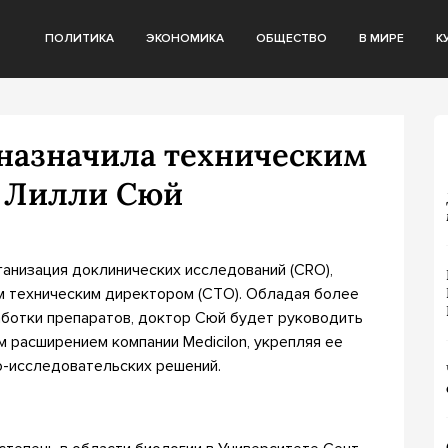
ПОЛИТИКА
ЭКОНОМИКА
ОБЩЕСТВО
В МИРЕ
К
 назначила техническим
а Лилли Сюй
ганизация доклинических исследований (CRO),
вым техническим директором (CTO). Обладая более
ботки препаратов, доктор Сюй будет руководить
 расширением компании Medicilon, укрепляя ее
о-исследовательских решений.