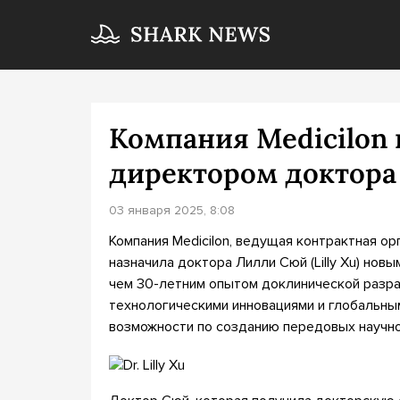
Компания Medicilon
директором доктор
03 января 2025, 8:08
Компания Medicilon, ведущая контрактная ор
назначила доктора Лилли Сюй (Lilly Xu) но
чем 30-летним опытом доклинической разра
технологическими инновациями и глобальным
возможности по созданию передовых научн