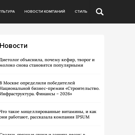
УЛЬТУРА
НОВОСТИ КОМПАНИЙ
СТИЛЬ
Новости
Диетолог объяснила, почему кефир, творог и
молоко снова становятся популярными
В Москве определили победителей
Национальной бизнес-премии «Строительство.
Инфраструктура. Финансы – 2026»
Что такое мицеллированные витамины, и как
они работают, рассказала компания IPSUM
Свалки, грязные стоки и защита лесов: в