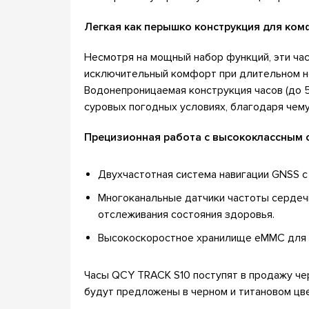
Легкая как перышко конструкция для ком
Несмотря на мощный набор функций, эти час
исключительный комфорт при длительном но
Водонепроницаемая конструкция часов (до 5
суровых погодных условиях, благодаря чему
Прецизионная работа с высококлассным
Двухчастотная система навигации GNSS с
Многоканальные датчики частоты сердеч
отслеживания состояния здоровья.
Высокоскоростное хранилище eMMC для п
Часы QCY TRACK S10 поступят в продажу че
будут предложены в черном и титановом цв