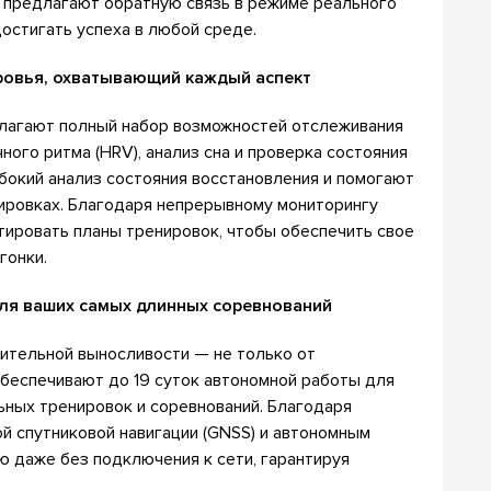
 предлагают обратную связь в режиме реального
остигать успеха в любой среде.
ровья, охватывающий каждый аспект
длагают полный набор возможностей отслеживания
ого ритма (HRV), анализ сна и проверка состояния
бокий анализ состояния восстановления и помогают
ировках. Благодаря непрерывному мониторингу
тировать планы тренировок, чтобы обеспечить свое
гонки.
ля ваших самых длинных соревнований
ительной выносливости — не только от
 обеспечивают до 19 суток автономной работы для
ных тренировок и соревнований. Благодаря
й спутниковой навигации (GNSS) и автономным
ю даже без подключения к сети, гарантируя