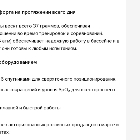
форта на протяжении всего дня
ы весят всего 37 граммов, обеспечивая
шении во время тренировок и соревнований.
 атм) обеспечивает надежную работу в бассейне и в
 они готовы к любым испытаниям.
 оборудованием
 6 спутниками для сверхточного позиционирования.
ных сокращений и уровня SpO₂ для всестороннего
лавной и быстрой работы.
рез авторизованных розничных продавцов в марте и
етах.