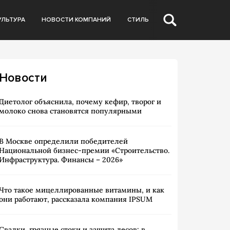
УЛЬТУРА
НОВОСТИ КОМПАНИЙ
СТИЛЬ
Новости
Диетолог объяснила, почему кефир, творог и
молоко снова становятся популярными
В Москве определили победителей
Национальной бизнес-премии «Строительство.
Инфраструктура. Финансы – 2026»
Что такое мицеллированные витамины, и как
они работают, рассказала компания IPSUM
Свалки, грязные стоки и защита лесов: в