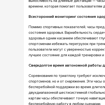
выносливость на длинные дистанции — часы
времени, которая помогает пользователям д
Всесторонний мониторинг состояния здо
Помимо спортивных показателей, часы пре
состояния здоровья. Вариабельность сердечн
здоровья одним касанием обеспечивают глу
спортсменам избежать перегрузок при трен
пользователи могут с уверенностью коррек
лучшее состояние для каждой тренировки и 
Сверхдолгое время автономной работы д
Соревнования по триатлону требуют исключ
спортсменов, но и от снаряжения. Эти часы
бесперебойной поддержки во время длитель
двухдиапазонной шестисистемной глобально
картам часы обеспечивают точную навигаци
бесперебойную работу в любом сценарии.