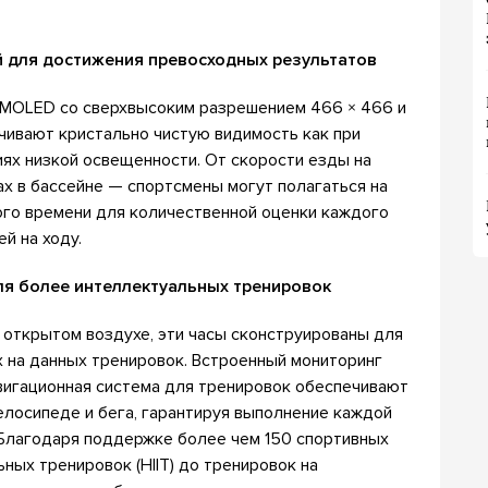
 для достижения превосходных результатов
MOLED со сверхвысоким разрешением 466 × 466 и
ечивают кристально чистую видимость как при
иях низкой освещенности. От скорости езды на
ах в бассейне — спортсмены могут полагаться на
го времени для количественной оценки каждого
й на ходу.
ля более интеллектуальных тренировок
 открытом воздухе, эти часы сконструированы для
 на данных тренировок. Встроенный мониторинг
авигационная система для тренировок обеспечивают
велосипеде и бега, гарантируя выполнение каждой
 Благодаря поддержке более чем 150 спортивных
ых тренировок (HIIT) до тренировок на