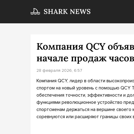
Компания QCY объяв
начале продаж часов
28 февраля 2026, 6:57
Компания QCY, лидер в области высокопрои
спортом на новый уровень с помощью QCY T
обеспечения точности, эффективности и до
функциями революционное устройство предн
спортсменам держаться на вершине своего м
соревнуются или расширяют границы своих 