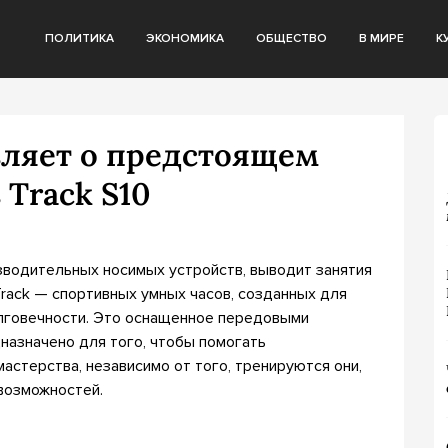
ПОЛИТИКА
ЭКОНОМИКА
ОБЩЕСТВО
В МИРЕ
К
ляет о предстоящем
 Track S10
зводительных носимых устройств, выводит занятия
rack — спортивных умных часов, созданных для
лговечности. Это оснащенное передовыми
азначено для того, чтобы помогать
астерства, независимо от того, тренируются они,
возможностей.