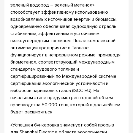
зеленый водород – зеленый метанол»
способствует эффективному использованию
возобновляемых источников энергии и биомассы,
одновременно обеспечивая судоходную отрасль
стабильным, эффективным и устойчивым
низкоуглеродным топливом. После комплексной
оптимизации предприятие в Таонане
функционирует в непрерывном режиме, производя
биометанол, соответствующий международным
стандартам судового топлива и
сертифицированный по Международной системе
сертификации экологической устойчивости и
выбросов парниковых газов (ISCC EU). На
начальном этапе предусмотрен годовой объем
производства 50.000 тонн, который в дальнейшем
будет расширяться
«Успешная бункеровка знаменует собой прорыв
для Shanghai Electric в области экологически