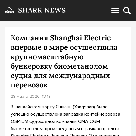
Компания Shanghai Electric
впервые в мире осуществила
крупномасштабную
бункеровку биометанолом
судна для международных
перевозок
28 марта 2026, 13:18
В шанхайском порту Яншань (Yangshan) была
успешно осуществлена заправка контейнеровоза
OSMIUM судоходной компании CMA CGM
биометанолом, произведенным в рамках проекта