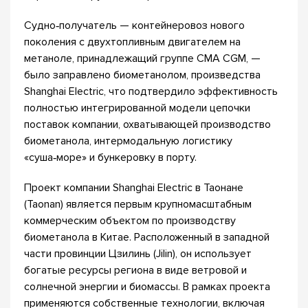
Судно‑получатель — контейнеровоз нового
поколения с двухтопливным двигателем на
метаноле, принадлежащий группе CMA CGM, —
было заправлено биометанолом, произведства
Shanghai Electric, что подтвердило эффективность
полностью интегрированной модели цепочки
поставок компании, охватывающей производство
биометанола, интермодальную логистику
«суша‑море» и бункеровку в порту.
Проект компании Shanghai Electric в Таонане
(Taonan) является первым крупномасштабным
коммерческим объектом по производству
биометанола в Китае. Расположенный в западной
части провинции Цзилинь (Jilin), он использует
богатые ресурсы региона в виде ветровой и
солнечной энергии и биомассы. В рамках проекта
применяются собственные технологии, включая