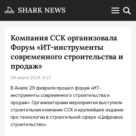
Компания ССК организовала
Форум «ИТ-инструменты
современного строительства и
продаж»
06 марта 2024, 6:27
В Анапе 29 февраля прошел форум «ИТ-
инструменты современного строительства и
продаж». Организаторами мероприятия выступили
строительная компания ССК и крупнейшее издание
про технологии в строительной сфере «Цифровое
строительство».