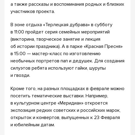
а также рассказы и воспоминания родных и близких
участников проекта.
В зоне отдыха «Терлецкая дубрава» в субботу
в 11:00 пройдет серия семейных мероприятий
(викторина, творческое занятие и лекция
об истории праздника). А в парке «Красная Пресня»
в 15:00 — мастер-класс по изготовлению
необычных портретов пап и дедушек. Для создания
силуэтов ребята используют гайки, шурупы
и гвозди.
Кроме того, на разных площадках в феврале можно
посетить тематические выставки. Например,
в культурном центре «Меридиан» откроется
экспозиция редких советских и российских марок,
открыток и конвертов, выпущенных к 23 Февраля
и юбилейным датам.