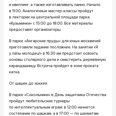
и квиллинг, а также изготавливать панно. Начало
в 11:00. Аналогичные мастер-классы пройдут
в лектории на центральной площади парка
«Кузьминки» с 15:00 до 18:00. Все материалы
предоставят организаторы.
В парке «Ангарские пруды» для юных москвичей
приготовили задание посложнее. На занятии «Я
у папы молодец!» в 16:30 им предстоит освоить
основы столярного дела и смастерить деревянную
карандашницу. Встреча пройдет в зоне проката
катка.
От шашек до хоккея
В парке «Сокольники» в День защитника Отечества
пройдут любительские турниры
по интеллектуальным играм: в 12:00 начнется
состязание по шашкам, а в 17:00 — по шахматам.