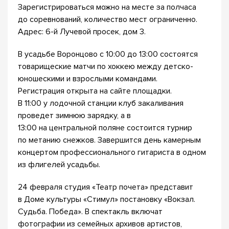
Зарегистрироваться можно на месте за полчаса
до соревнований, количество мест ограниченно.
Адрес: 6-й Лучевой просек, дом 3.
В усадьбе Воронцово с 10:00 до 13:00 состоятся
товарищеские матчи по хоккею между детско-
юношескими и взрослыми командами.
Регистрация открыта на сайте площадки.
В 11:00 у лодочной станции клуб закаливания
проведет зимнюю зарядку, а в
13:00 на центральной поляне состоится турнир
по метанию снежков. Завершится день камерным
концертом профессионального гитариста в одном
из флигелей усадьбы.
24 февраля студия «Театр почета» представит
в Доме культуры «Стимул» постановку «Вокзал.
Судьба. Победа». В спектакль включат
фотографии из семейных архивов артистов,