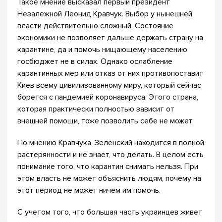
Такое мнение высказал первый президент
Незалежной Леонид Кравчук. Выбор у нынешней
власти действительно сложный. Состояние
экономики не позволяет дальше держать страну на
карантине, да и помочь нищающему населению
госбюджет не в силах. Однако ослабление
карантинных мер или отказ от них противопоставит
Киев всему цивилизованному миру, который сейчас
борется с пандемией коронавируса. Этого страна,
которая практически полностью зависит от
внешней помощи, тоже позволить себе не может.
По мнению Кравчука, Зеленский находится в полной
растерянности и не знает, что делать. В целом есть
понимание того, что карантин снимать нельзя. При
этом власть не может объяснить людям, почему на
этот период не может ничем им помочь.
С учетом того, что большая часть украинцев живет