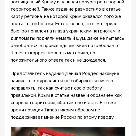
посвящённый Крыму и назвали полуостров спорной
территорией. Также издание разместило в статье
карту региона, на которой Крым оказался того же
цвета, что и Россия. Естественно, этот материал
быстро попался на глаза украинским патриотам, и
дипломаты подняли немалый шум, даже не пытаясь
разобраться в происшедшем. Киев потребовал от
Times откорректировать материал, но
положительного ответа так и не дождался.
Представитель издания Дэниэл Роадес накануне
заявил, что журналисты не собираются ничего
исправлять, так как считают свою работу
правильной. Крым в статье назван и обозначен как
спорная территория, ибо так оно и есть. В то же
время позиция Times никоим образом не
поддерживает мнение России по этому поводу.