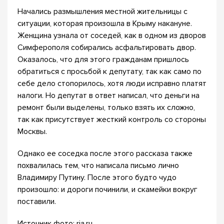
Начались размышления местной жительницы с
ситуации, которая произошла в Крыму накануне.
Женщина узнала от соседей, как в одном из дворов
Симферополя собирались асфальтировать двор.
Оказалось, что для этого гражданам пришлось
обратиться с просьбой к депутату, так как само по
себе дело стопорилось, хотя люди исправно платят
налоги. Но депутат в ответ написал, что деньги на
ремонт были выделены, только взять их сложно,
так как присутствует жесткий контроль со стороны
Москвы.
Однако ее соседка после этого рассказа также
похвалилась тем, что написала письмо лично
Владимиру Путину. После этого будто чудо
произошло: и дороги починили, и скамейки вокруг
поставили.
Источник фото: ria.ru