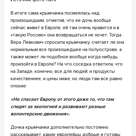
В итоге сама крымчанка посмеялась над
произошедшим, отметив, что ее дочь вообще
сейчас живет в Европе, ей там очень нравится и в
«такую Россию» она возвращаться не хочет. Тогда
Вера Левкович спросила крымчанку, считает ли она
нормальным все произошедшее на полуострове, а
также может ли подобное вообще когда-нибудь
произойти в Европе? На что соседка ответила, что
на Западе, конечно, все для людей: и продукты
качественнее, и цены ниже, но люди там все равно
плохие:
«Не спасает Европу от этого даже то, что там
следят за экологией и развивают разные
волонтерские движения».
Дочка крымчанки дополнительно постоянно
рассказывает, какие европейцы добрые и готовы