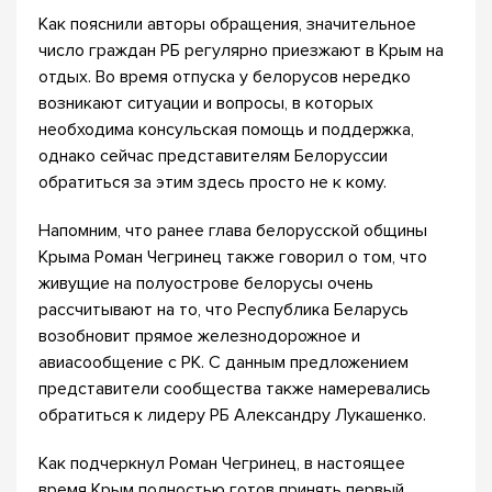
Как пояснили авторы обращения, значительное
число граждан РБ регулярно приезжают в Крым на
отдых. Во время отпуска у белорусов нередко
возникают ситуации и вопросы, в которых
необходима консульская помощь и поддержка,
однако сейчас представителям Белоруссии
обратиться за этим здесь просто не к кому.
Напомним, что ранее глава белорусской общины
Крыма Роман Чегринец также говорил о том, что
живущие на полуострове белорусы очень
рассчитывают на то, что Республика Беларусь
возобновит прямое железнодорожное и
авиасообщение с РК. С данным предложением
представители сообщества также намеревались
обратиться к лидеру РБ Александру Лукашенко.
Как подчеркнул Роман Чегринец, в настоящее
время Крым полностью готов принять первый