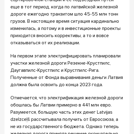
еще в тот период, когда по латвийской железной
дороге ежегодно транзитом шло 45-55 млн тонн
грузов. В настоящее время ситуация кардинально
изменилась, а потому и в инвестиционные проекты
приходится вносить коррективы, а то и вовсе
отказываться от их реализации.
На первом этапе электрифицировать планировали
участки железной дороги Резекне-Крустпилс,
Даугавпилс-Крустпилс и Крустпилс-Рига.
Полученные от Фонда выравнивания деньги Латвия
должна была освоить до конца 2023 года.
Отмечается, что электрификация железной дороги
обошлась бы Латвии примерно в 441 млн евро.
Разумеется, большую часть этих денег Latvijas
dzelzceļš рассчитывала получить от Евросоюза, а
не из государственного бюджета. Однако теперь
железная дорога приняла решение окончательно