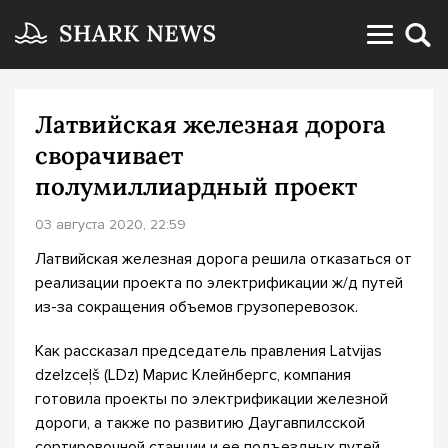
Латвийская железная дорога
сворачивает
полумиллиардный проект
03 августа 2020, 22:59
Латвийская железная дорога решила отказаться от
реализации проекта по электрификации ж/д путей
из-за сокращения объемов грузоперевозок.
Как рассказал председатель правления Latvijas
dzelzceļš (LDz) Марис Клейнбергс, компания
готовила проекты по электрификации железной
дороги, а также по развитию Даугавпилсской
сортировочной станции и ее подъездных путей