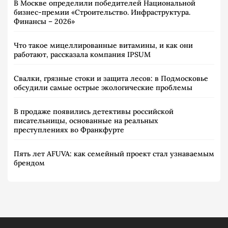
В Москве определили победителей Национальной
бизнес-премии «Строительство. Инфраструктура.
Финансы – 2026»
Что такое мицеллированные витамины, и как они
работают, рассказала компания IPSUM
Свалки, грязные стоки и защита лесов: в Подмосковье
обсудили самые острые экологические проблемы
В продаже появились детективы российской
писательницы, основанные на реальных
преступлениях во Франкфурте
Пять лет AFUVA: как семейный проект стал узнаваемым
брендом