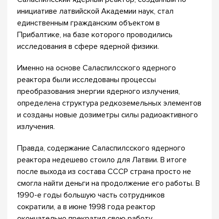
инициативе латвийской Академии наук, стал
единственным гражданским объектом в
Прибалтике, на базе которого проводились
исследования в сфере ядерной физики.
Именно на основе Саласпилсского ядерного
реактора были исследованы процессы
преобразования энергии ядерного излучения,
определена структура редкоземельных элементов
и созданы новые дозиметры силы радиоактивного
излучения.
Правда, содержание Саласпилсского ядерного
реактора недешево стоило для Латвии. В итоге
после выхода из состава СССР страна просто не
смогла найти деньги на продолжение его работы. В
1990-е годы большую часть сотрудников
сократили, а в июне 1998 года реактор
окончательно прекратил свою работу.