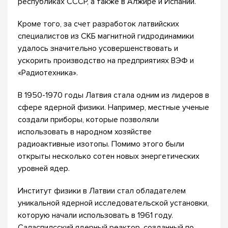
республиках СССР, а также в Алжире и Испании.
Кроме того, за счет разработок латвийских
специалистов из СКБ магнитной гидродинамики
удалось значительно усовершенствовать и
ускорить производство на предприятиях ВЭФ и
«Радиотехника».
В 1950-1970 годы Латвия стала одним из лидеров в
сфере ядерной физики. Например, местные ученые
создали приборы, которые позволяли
использовать в народном хозяйстве
радиоактивные изотопы. Помимо этого были
открыты несколько сотен новых энергетических
уровней ядер.
Институт физики в Латвии стал обладателем
уникальной ядерной исследовательской установки,
которую начали использовать в 1961 году.
Саласпилсский ядерный реактор, созданный по