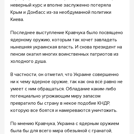
неверный курс и вполне заслуженно потеряла
Крым и Донбасс из-за необдуманной политики
Киева.
Последнее выступление Кравчука было посвящено
ядерному оружию, которым так хочет завладеть
нынешняя украинская власть. И снова президент на
пенсии окатил многих воинственных патриотов из
холодного душа.
В частности, он отметил, что Украине совершенно
ни к чему ядерное оружие, так как она всё равно не
умеет с ним обращаться. Обладание каким-либо
потенциально угрожающим миру запасом
превратило бы страну в некое подобие КНДР,
которую все боятся и намереваются уничтожить.
По мнению Кравчука, Украина с ядерным оружием
была бы для всего мира обезьяной с гранатой,