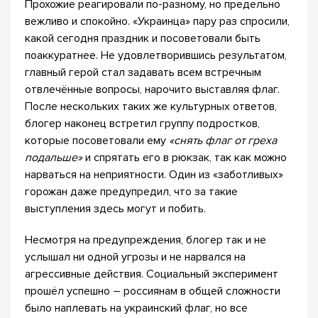
Прохожие реагировали по-разному, но предельно
вежливо и спокойно. «Украинца» пару раз спросили,
какой сегодня праздник и посоветовали быть
поаккуратнее. Не удовлетворившись результатом,
главный герой стал задавать всем встречным
отвлечённые вопросы, нарочито выставляя флаг.
После нескольких таких же культурных ответов,
блогер наконец встретил группу подростков,
которые посоветовали ему
«снять флаг от греха
подальше»
и спрятать его в рюкзак, так как можно
нарваться на неприятности. Один из «заботливых»
горожан даже предупредил, что за такие
выступления здесь могут и побить.
Несмотря на предупреждения, блогер так и не
услышал ни одной угрозы и не нарвался на
агрессивные действия. Социальный эксперимент
прошёл успешно – россиянам в общей сложности
было наплевать на украинский флаг, но все