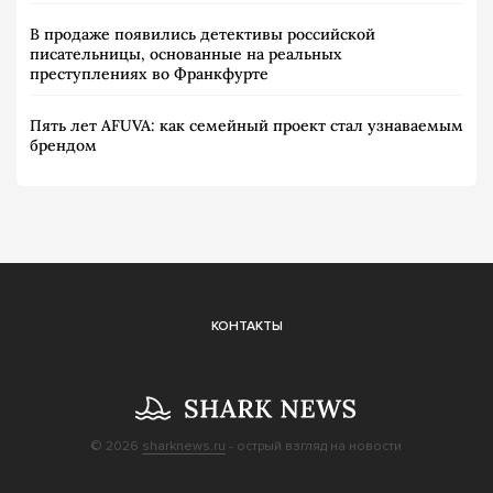
В продаже появились детективы российской
писательницы, основанные на реальных
преступлениях во Франкфурте
Пять лет AFUVA: как семейный проект стал узнаваемым
брендом
КОНТАКТЫ
© 2026
sharknews.ru
- острый взгляд на новости