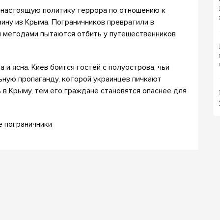
 настоящую политику террора по отношению к
ину из Крыма. Пограничников превратили в
 методами пытаются отбить у путешественников
 и ясна. Киев боится гостей с полуострова, чьи
ьную пропаганду, которой украинцев пичкают
 в Крыму, тем его граждане становятся опаснее для
е пограничники