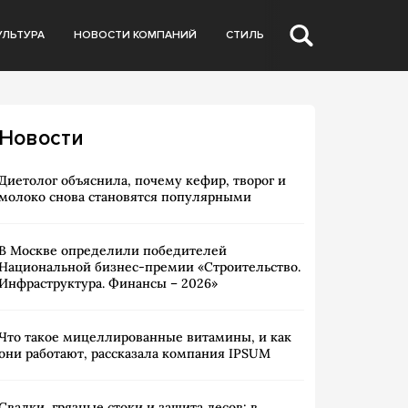
УЛЬТУРА
НОВОСТИ КОМПАНИЙ
СТИЛЬ
Новости
Диетолог объяснила, почему кефир, творог и
молоко снова становятся популярными
В Москве определили победителей
Национальной бизнес-премии «Строительство.
Инфраструктура. Финансы – 2026»
Что такое мицеллированные витамины, и как
они работают, рассказала компания IPSUM
Свалки, грязные стоки и защита лесов: в