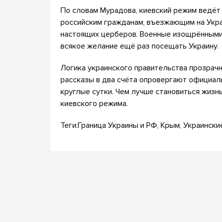
По словам Мурадова, киевский режим ведёт
российским гражданам, въезжающим на Укра
настоящих церберов. Военные изощрёнными
всякое желание ещё раз посещать Украину.
Логика украинского правительства прозрачна
рассказы в два счёта опровергают официал
круглые сутки. Чем лучше становиться жизнь
киевского режима.
Теги:Граница Украины и РФ, Крым, Украински