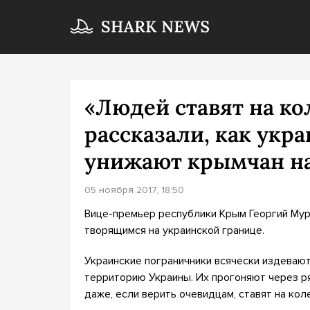
«Людей ставят на ко
рассказали, как укр
унижают крымчан на
05 ноября 2017, 18:50
Вице-премьер республики Крым Георгий Му
творящимся на украинской границе.
Украинские пограничники всячески издева
территорию Украины. Их прогоняют через р
даже, если верить очевидцам, ставят на кол