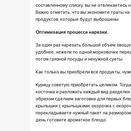
составленному списку, вы не отвлекаетесь н
Важно отметить, что вы экономите траты на 
продуктов, которые будут выброшены.
Оптимизация процесса нарезки.
За один раз нарезать большой объём овощей
удобнее, нежели по одной морковочке пер
потом грязной посуды и ненужной суеты.
Как только вы приобрели все продукты, нуж
Курицу советую приобретать целиком. Тогда
косточки и разложить каждый вид разделки 
образом сделаем заготовки для первых блюд
крылышки с крылышками, окорочка с окорочк
перекладываете нужный пакет на разморозк
день готовите ароматное блюдо.