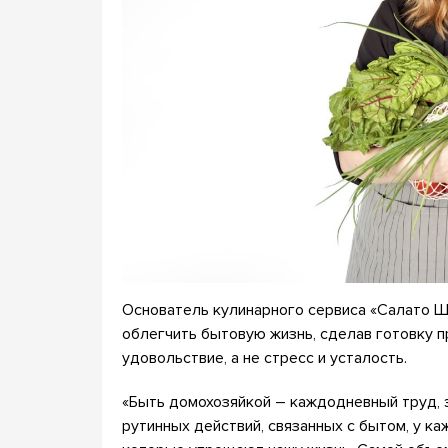
Основатель кулинарного сервиса «Салато Ш
облегчить бытовую жизнь, сделав готовку 
удовольствие, а не стресс и усталость.
«Быть домохозяйкой – каждодневный труд, э
рутинных действий, связанных с бытом, у к