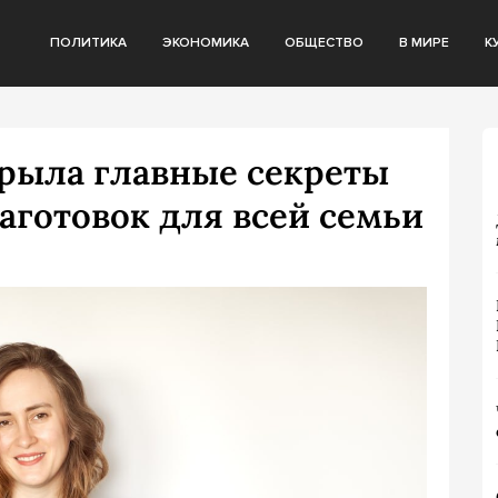
ПОЛИТИКА
ЭКОНОМИКА
ОБЩЕСТВО
В МИРЕ
К
рыла главные секреты
аготовок для всей семьи