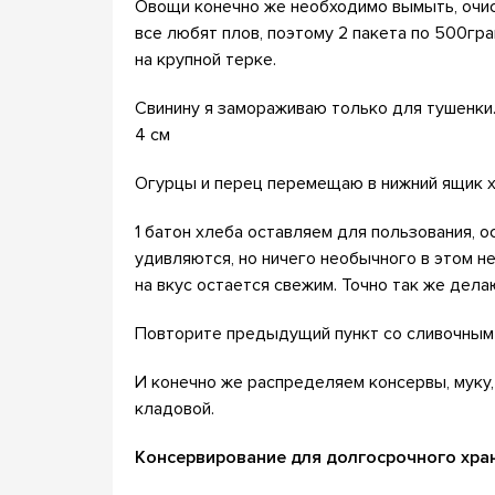
Овощи конечно же необходимо вымыть, очис
все любят плов, поэтому 2 пакета по 500гр
на крупной терке.
Свинину я замораживаю только для тушенки
4 см
Огурцы и перец перемещаю в нижний ящик х
1 батон хлеба оставляем для пользования, 
удивляются, но ничего необычного в этом н
на вкус остается свежим. Точно так же дел
Повторите предыдущий пункт со сливочным
И конечно же распределяем консервы, муку,
кладовой.
Консервирование для долгосрочного хра