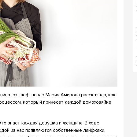
пинато», шеф-повар Мария Амирова рассказала, как
процессом, который принесет каждой домохозяйке
то знает каждая девушка и женщина. В ходе
аждой из нас появляются собственные лайфхаки,