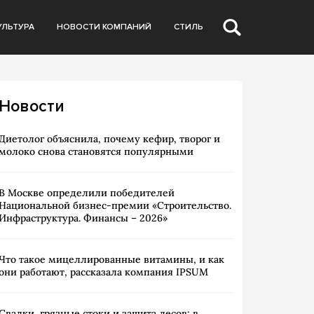
УЛЬТУРА
НОВОСТИ КОМПАНИЙ
СТИЛЬ
Новости
Диетолог объяснила, почему кефир, творог и
молоко снова становятся популярными
В Москве определили победителей
Национальной бизнес-премии «Строительство.
Инфраструктура. Финансы – 2026»
Что такое мицеллированные витамины, и как
они работают, рассказала компания IPSUM
Свалки, грязные стоки и защита лесов: в