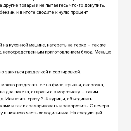
а другие товары и не пытаетесь что-то докупить.
бензин, и в итоге сводите к нулю процент
 на кухонной машине, натереть на терке – так же
ед непосредственным приготовлением блюд. Меньше
но заняться разделкой и сортировкой.
 можно разделать ее на филе, крылья, окорочка,
на два пакета, отправьте в морозилку – таким
. Или взять сразу 3-4 курицы, объединить
ами и так их замариновать и заморозить. С вечера
у в нижнюю часть холодильника. На следующий