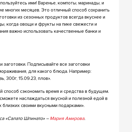
спользуйтесь ими! Варенье, компоты, маринады, и
ие многих месяцев. Это отличный способ сохранить
готовки из сезонных продуктов всегда вкуснее и
ы, когда овощи и фрукты на пике свежести и
ания важно использовать качественные банки и
и заготовки. Подписывайте все заготовки
мораживания, для какого блюда. Например:
ь, 300г, 15.09.23, плов».
й способ сэкономить время и средства в будущем.
можете наслаждаться вкусной и полезной едой в
х близких своими вкусными подарками».
са «Салато Шпинато» –
Мария Амирова
.