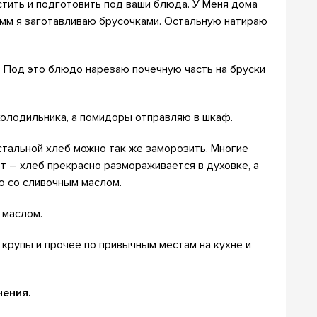
тить и подготовить под ваши блюда. У Меня дома
амм я заготавливаю брусочками. Остальную натираю
. Под это блюдо нарезаю почечную часть на бруски
олодильника, а помидоры отправляю в шкаф.
остальной хлеб можно так же заморозить. Многие
ет – хлеб прекрасно размораживается в духовке, а
аю со сливочным маслом.
 маслом.
 крупы и прочее по привычным местам на кухне и
нения.