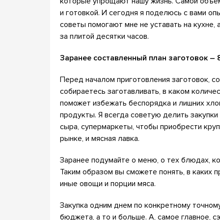
которые упрощают нашу жизнь. Самой объемн
и готовкой. И сегодня я поделюсь с вами оп
советы помогают мне не уставать на кухне, 
за плитой десятки часов.
Заранее составленный план заготовок – 
Перед началом приготовления заготовок, со
собираетесь заготавливать, в каком количес
поможет избежать беспорядка и лишних хлоп
продукты. Я всегда советую делить закупки 
сыра, супермаркеты, чтобы приобрести круп
рынке, и мясная лавка.
Заранее подумайте о меню, о тех блюдах, к
Таким образом вы сможете понять, в каких 
иные овощи и порции мяса.
Закупка одним днем по конкретному точном
бюджета, а то и больше. А, самое главное, 