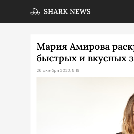
Мария Амирова раск
быстрых и вкусных з
26 октября 2023, 5:19