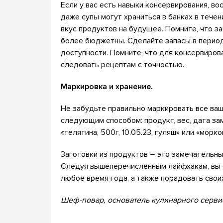
Если у вас есть навыки консервирования, во
даже супы могут храниться в банках в течен
вкус продуктов на будущее. Помните, что за
более бюджетны. Сделайте запасы в период
доступности. Помните, что для консервиров
следовать рецептам с точностью.
Маркировка и хранение.
Не забудьте правильно маркировать все ваш
следующим способом: продукт, вес, дата за
«телятина, 500г, 10.05.23, гуляш» или «морков
Заготовки из продуктов – это замечательны
Следуя вышеперечисленным лайфхакам, вы с
любое время года, а также порадовать свои
Шеф-повар, основатель кулинарного серви