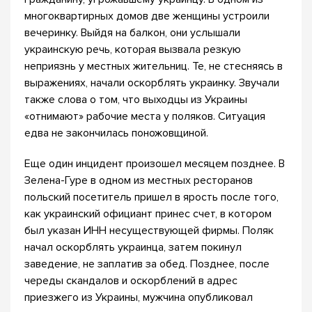
многоквартирных домов две женщины устроили
вечеринку. Выйдя на балкон, они услышали
украинскую речь, которая вызвала резкую
неприязнь у местных жительниц. Те, не стесняясь в
выражениях, начали оскорблять украинку. Звучали
также слова о том, что выходцы из Украины
«отнимают» рабочие места у поляков. Ситуация
едва не закончилась поножовщиной.
Еще один инцидент произошел месяцем позднее. В
Зелена-Гуре в одном из местных ресторанов
польский посетитель пришел в ярость после того,
как украинский официант принес счет, в котором
был указан ИНН несуществующей фирмы. Поляк
начал оскорблять украинца, затем покинул
заведение, не заплатив за обед. Позднее, после
череды скандалов и оскорблений в адрес
приезжего из Украины, мужчина опубликовал