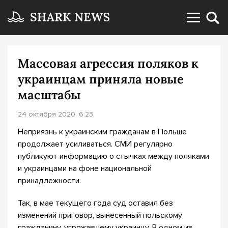
Массовая агрессия поляков к
украинцам приняла новые
масштабы
24 октября 2020, 6:23
Неприязнь к украинским гражданам в Польше
продолжает усиливаться. СМИ регулярно
публикуют информацию о стычках между поляками
и украинцами на фоне национальной
принадлежности.
Так, в мае текущего года суд оставил без
изменений приговор, вынесенный польскому
гражданину, угрожавшему украинцу. В одном из