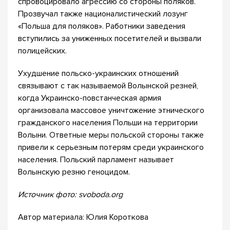
спровоцировало агрессию со стороны поляков.
Прозвучал также националистический лозунг
«Польша для поляков». Работники заведения
вступились за униженных посетителей и вызвали
полицейских.
Ухудшение польско-украинских отношений
связывают с так называемой Волынской резней,
когда Украинско-повстанческая армия
организовала массовое уничтожение этнического
гражданского населения Польши на территории
Волыни. Ответные меры польской стороны также
привели к серьезным потерям среди украинского
населения. Польский парламент называет
Волынскую резню геноцидом.
Источник фото: svoboda.org
Автор материала: Юлия Короткова