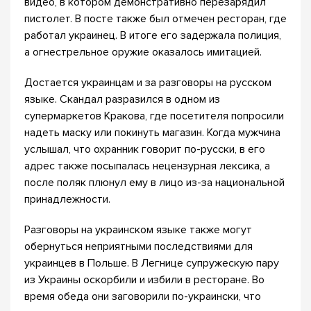
видео, в котором демонстративно перезарядил
пистолет. В посте также был отмечен ресторан, где
работал украинец. В итоге его задержала полиция,
а огнестрельное оружие оказалось имитацией.
Достается украинцам и за разговоры на русском
языке. Скандал разразился в одном из
супермаркетов Кракова, где посетителя попросили
надеть маску или покинуть магазин. Когда мужчина
услышал, что охранник говорит по-русски, в его
адрес также посыпалась нецензурная лексика, а
после поляк плюнул ему в лицо из-за национальной
принадлежности.
Разговоры на украинском языке также могут
обернуться неприятными последствиями для
украинцев в Польше. В Легнице супружескую пару
из Украины оскорбили и избили в ресторане. Во
время обеда они заговорили по-украински, что