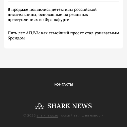
В продаже появились детективы российской
писательницы, основанные на реальных
преступлениях во Франкфурте
Пять лет AFUVA: как семейный проект стал узнаваемым
брендом
КОНТАКТЫ
© 2026
sharknews.ru
- острый взгляд на новости