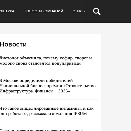
УЛЬТУРА
НОВОСТИ КОМПАНИЙ
СТИЛЬ
Новости
Диетолог объяснила, почему кефир, творог и
молоко снова становятся популярными
В Москве определили победителей
Национальной бизнес-премии «Строительство.
Инфраструктура. Финансы – 2026»
Что такое мицеллированные витамины, и как
они работают, рассказала компания IPSUM
Свалки, грязные стоки и защита лесов: в