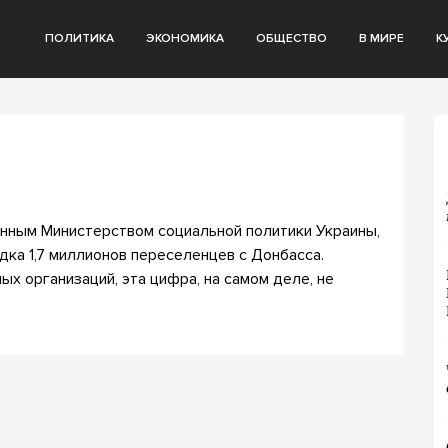
ПОЛИТИКА
ЭКОНОМИКА
ОБЩЕСТВО
В МИРЕ
К
нным Министерством социальной политики Украины,
дка 1,7 миллионов переселенцев с Донбасса.
х организаций, эта цифра, на самом деле, не
…