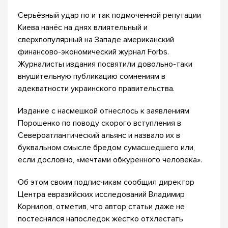
Серьёзный удар по и так подмоченной репутации
Киева нанёс на днях влиятельный и
сверхпопулярный на Западе американский
финансово-экономический журнал Forbs.
Журналисты издания посвятили довольно-таки
внушительную публикацию сомнениям в
адекватности украинского правительства.
Издание с насмешкой отнеслось к заявлениям
Порошенко по поводу скорого вступления в
Североатлантический альянс и назвало их в
буквальном смысле бредом сумасшедшего или,
если дословно, «мечтами обкуренного человека».
Об этом своим подписчикам сообщил директор
Центра евразийских исследований Владимир
Корнилов, отметив, что автор статьи даже не
постеснялся напоследок жёстко отхлестать