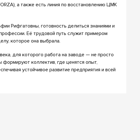
ORZA), а также есть линия по восстановлению ЦМК
фии Рифгатовны, готовность делиться знаниями и
профессии. Её трудовой путь служит примером
елу, которое она выбрала.
ека, для которого работа на заводе — не просто
ты формируют коллектив, где ценятся опыт,
спечивая устойчивое развитие предприятия и всей