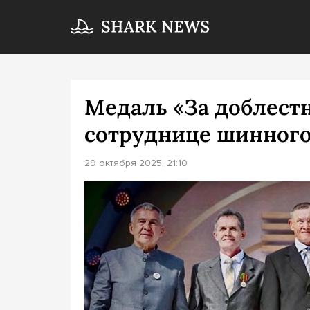
Медаль «За доблест
сотруднице шинного
29 октября 2025, 21:10