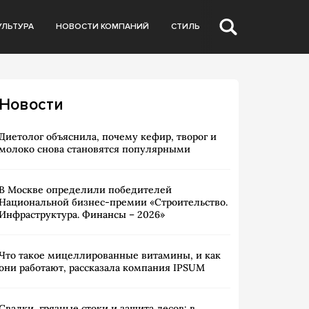
УЛЬТУРА
НОВОСТИ КОМПАНИЙ
СТИЛЬ
Новости
Диетолог объяснила, почему кефир, творог и
молоко снова становятся популярными
В Москве определили победителей
Национальной бизнес-премии «Строительство.
Инфраструктура. Финансы – 2026»
Что такое мицеллированные витамины, и как
они работают, рассказала компания IPSUM
Свалки, грязные стоки и защита лесов: в