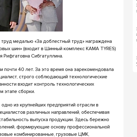
 труд медалью «За доблестный труд» награждена
овых шин» (входит в Шинный комплекс KAMA TYRES)
я Рифгатовна Сибгатуллина.
 почти 40 лет. За это время она зарекомендовала
ециалист, строго соблюдающий технологические
занности входит контроль технологических
м этапе сборки.
одно из крупнейших предприятий отрасли в
пециалистов различных направлений, обеспечивая
стабильность выпуска продукции. Здесь бережно
колений, формирующие основу профессиональной
зовые комбинированные, грузовые ЦМК,