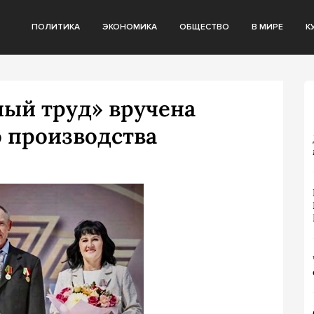
ПОЛИТИКА
ЭКОНОМИКА
ОБЩЕСТВО
В МИРЕ
К
ный труд» вручена
 производства