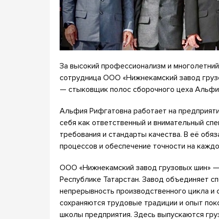
За высокий профессионализм и многолетний
сотрудница ООО «Нижнекамский завод груз
— стыковщик полос сборочного цеха Альфи
Альфия Рифгатовна работает на предприятии
себя как ответственный и внимательный сп
требования и стандарты качества. В её обя
процессов и обеспечение точности на каждо
ООО «Нижнекамский завод грузовых шин» — 
Республике Татарстан. Завод объединяет с
непрерывность производственного цикла и 
сохраняются трудовые традиции и опыт по
школы предприятия. Здесь выпускаются гру