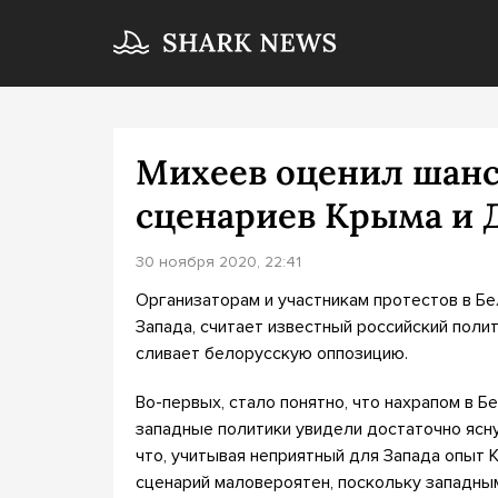
Михеев оценил шан
сценариев Крыма и 
30 ноября 2020, 22:41
Организаторам и участникам протестов в Бе
Запада, считает известный российский поли
сливает белорусскую оппозицию.
Во-первых, стало понятно, что нахрапом в Б
западные политики увидели достаточно ясну
что, учитывая неприятный для Запада опыт 
сценарий маловероятен, поскольку западным