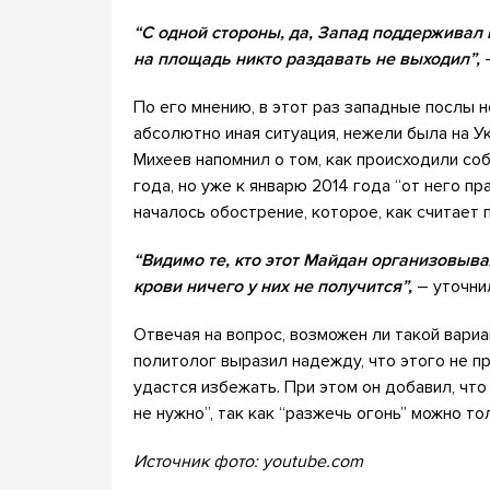
“С одной стороны, да, Запад поддерживал п
на площадь никто раздавать не выходил”,
–
По его мнению, в этот раз западные послы н
абсолютно иная ситуация, нежели была на Ук
Михеев напомнил о том, как происходили соб
года, но уже к январю 2014 года “от него пр
началось обострение, которое, как считает
“Видимо те, кто этот Майдан организовыва
крови ничего у них не получится”,
– уточни
Отвечая на вопрос, возможен ли такой вариа
политолог выразил надежду, что этого не п
удастся избежать. При этом он добавил, чт
не нужно”, так как “разжечь огонь” можно т
Источник фото: youtube.com