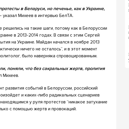
ротесты в Беларуси, но печенье, как в Украине,
 указал Михеев в интервью БелТА.
е решились на такие шаги, потому как в Белоруссии
раине в 2013-2014 годах. В связи с этим Сергей
ытия на Украине. Майдан начался в ноябре 2013
актически ничего не осталось”, и в этот момент
 политолог, было наверняка спровоцированным.
ли, поняли, что без сакральных жертв, пролития
л Михеев.
нт развития событий в Белоруссии, российский
роизойдет и каких-либо радикальных сценариев
о находящимся у руля протестов “никакое затухание
олько с помощью жертв и провокаций.