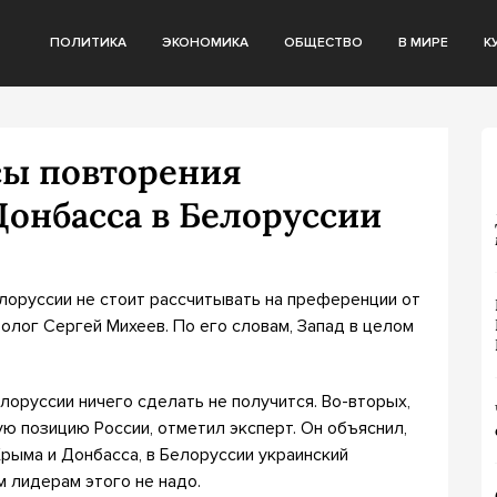
ПОЛИТИКА
ЭКОНОМИКА
ОБЩЕСТВО
В МИРЕ
К
сы повторения
Донбасса в Белоруссии
лоруссии не стоит рассчитывать на преференции от
толог Сергей Михеев. По его словам, Запад в целом
елоруссии ничего сделать не получится. Во-вторых,
ю позицию России, отметил эксперт. Он объяснил,
Крыма и Донбасса, в Белоруссии украинский
 лидерам этого не надо.