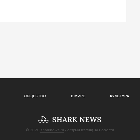
ОБЩЕСТВО
В МИРЕ
КУЛЬТУРА
© 2026
sharknews.ru
- острый взгляд на новости