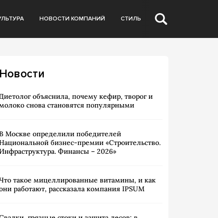
УЛЬТУРА
НОВОСТИ КОМПАНИЙ
СТИЛЬ
Новости
Диетолог объяснила, почему кефир, творог и
молоко снова становятся популярными
В Москве определили победителей
Национальной бизнес-премии «Строительство.
Инфраструктура. Финансы – 2026»
Что такое мицеллированные витамины, и как
они работают, рассказала компания IPSUM
Свалки, грязные стоки и защита лесов: в