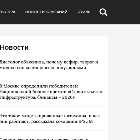
УЛЬТУРА
НОВОСТИ КОМПАНИЙ
СТИЛЬ
Новости
Диетолог объяснила, почему кефир, творог и
молоко снова становятся популярными
В Москве определили победителей
Национальной бизнес-премии «Строительство.
Инфраструктура. Финансы – 2026»
Что такое мицеллированные витамины, и как
они работают, рассказала компания IPSUM
Свалки, грязные стоки и защита лесов: в