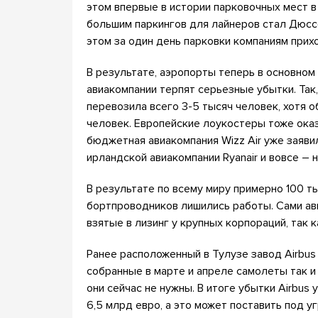
этом впервые в истории парковочных мест в
большим паркингов для лайнеров стал Дюсс
этом за один день парковки компаниям прихо
В результате, аэропорты теперь в основном
авиакомпании терпят серьезные убытки. Так
перевозила всего 3-5 тысяч человек, хотя 
человек. Европейские лоукостеры тоже оказ
бюджетная авиакомпания Wizz Air уже заявил
ирландской авиакомпании Ryanair и вовсе – 
В результате по всему миру примерно 100 т
бортпроводников лишились работы. Сами а
взятые в лизинг у крупных корпораций, так 
Ранее расположенный в Тулузе завод Airbus
собранные в марте и апреле самолеты так и 
они сейчас не нужны. В итоге убытки Airbus
6,5 млрд евро, а это может поставить под у