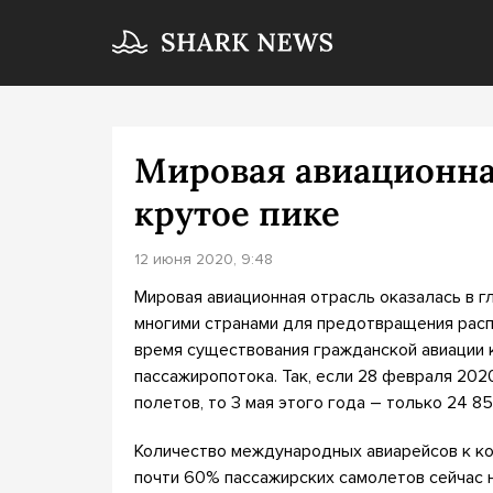
Мировая авиационна
крутое пике
12 июня 2020, 9:48
Мировая авиационная отрасль оказалась в г
многими странами для предотвращения расп
время существования гражданской авиации 
пассажиропотока. Так, если 28 февраля 202
полетов, то 3 мая этого года – только 24 8
Количество международных авиарейсов к ко
почти 60% пассажирских самолетов сейчас н