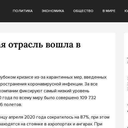
ПОЛИТИКА
ЭКОНОМИКА
ОБЩЕСТВО
В МИРЕ
К
я отрасль вошла в
лубоком кризисе из-за карантинных мер, введенных
ространения коронавирусной инфекции. За все
компании фиксируют самый низкий уровень
0 года по всему миру было совершено 109 732
56 полетов.
нцу апреля 2020 года сократилось на 87%, при этом
аходятся на стоянке в аэропортах и ангарах. При