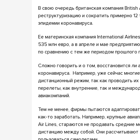
В свою очередь британская компания Britis
реструктуризацию и сократить примерно 12 
эпидемии коронавируса.
Ее материнская компания International Airlin
535 млн евро, а в апреле и мае предприят
по сравнению с тем же периодом прошлого 
Сложно говорить и о том, восстановится ли
коронавируса. Например, уже сейчас многи
дистанционный режим, так как проводить их
перелеты, как внутренние, так и междунаро
авиакомпаний.
Тем не менее, фирмы пытаются адаптироват
как-то заработать. Например, крупные авиапе
Air Lines, стараются не продавать средние 
дистанцию между собой. Они рассчитывают 
пользоваться самолетами.