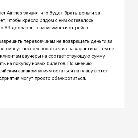
r Airlines заявил, что будет брать деньги за
чет, чтобы кресло рядом с ним оставалось
о 89 долларов, в зависимости от рейса.
разрешить перевозчикам не возвращать деньги за
е смогут воспользоваться из-за карантина. Тем не
 клиентам ваучеры на соответствующую сумму,
ть на покупку новых билетов. По мнению
сийским авиакомпаниям остаться на плаву в этот
дприятия могут просто обанкротиться.