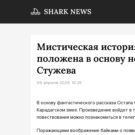
Мистическая истори
положена в основу н
Стужева
09 апреля 2024, 10:25
В основу фантастического рассказа Остапа
Карадагском змее. Произведение войдет в т
повествования можно познакомиться в телег
Поражающими воображение байками о появ