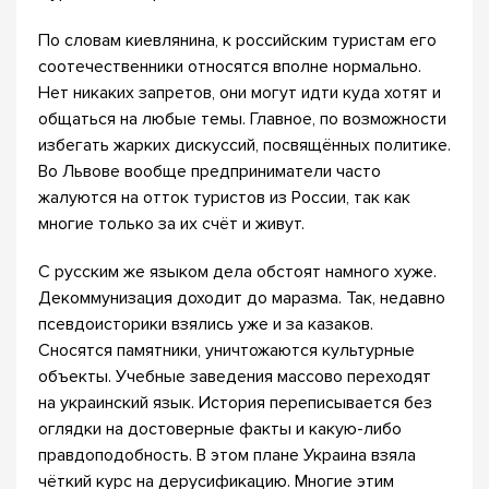
По словам киевлянина, к российским туристам его
соотечественники относятся вполне нормально.
Нет никаких запретов, они могут идти куда хотят и
общаться на любые темы. Главное, по возможности
избегать жарких дискуссий, посвящённых политике.
Во Львове вообще предприниматели часто
жалуются на отток туристов из России, так как
многие только за их счёт и живут.
С русским же языком дела обстоят намного хуже.
Декоммунизация доходит до маразма. Так, недавно
псевдоисторики взялись уже и за казаков.
Сносятся памятники, уничтожаются культурные
объекты. Учебные заведения массово переходят
на украинский язык. История переписывается без
оглядки на достоверные факты и какую-либо
правдоподобность. В этом плане Украина взяла
чёткий курс на дерусификацию. Многие этим