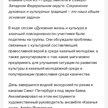
атамана СКВРиЗ – Представитель в Северо-
Западном Федеральном округе: Сохранение
духовных и культурных традиций – это наша общая
основная задача»
В ходе сессии
«Духовная жизнь и культура в
казачьей повседневности»
участники были
поделены на группы. Они обсуждали проблемы,
связанные с культурной составляющей,
православной верой в среде казачьей молодёжи, а
также дискутировали о том, какие шаги можно
предпринять для улучшения ситуации по развитию
культуры в казачьей молодёжной среде и
популяризации православия среди казачества.
День завершился водной экскурсией по рекам и
каналам Санкт-Петербурга под звуки баяна.
Аккомпанировал на этом инструменте
художественный руководитель ансамбля «Казачья