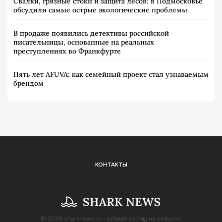
Свалки, грязные стоки и защита лесов: в Подмосковье
обсудили самые острые экологические проблемы
В продаже появились детективы российской
писательницы, основанные на реальных
преступлениях во Франкфурте
Пять лет AFUVA: как семейный проект стал узнаваемым
брендом
КОНТАКТЫ
© 2026
sharknews.ru
- острый взгляд на новости