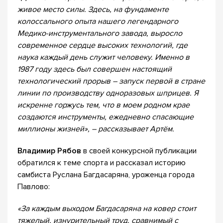
живое место силы. Здесь, на фундаменте
колоссального опыта нашего легендарного
Медико-инструментального завода, выросло
современное сердце высоких технологий, где
наука каждый день служит человеку. Именно в
1987 году здесь был совершен настоящий
технологический прорыв – запуск первой в стране
линии по производству одноразовых шприцев. Я
искренне горжусь тем, что в моем родном крае
создаются инструменты, ежедневно спасающие
миллионы жизней», – рассказывает Артём.
Владимир Рябов
в своей конкурсной публикации
обратился к теме спорта и рассказал историю
самбиста Руслана Багдасаряна, уроженца города
Павлово:
«За каждым выходом Багдасаряна на ковер стоит
тяжелый, изнурительный труд, сравнимый с