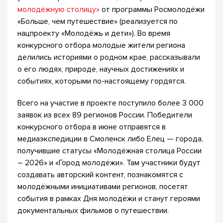
молодёжную столицу»
от программы Росмолодёжи
«Больше, чем путешествие» (реализуется по
нацпроекту «Молодёжь и дети»). Во время
конкурсного отбора молодые жители региона
делились историями о родном крае, рассказывали
о его людях, природе, научных достижениях и
событиях, которыми по-настоящему гордятся.
Всего на участие в проекте поступило более 3 000
заявок из всех 89 регионов России. Победители
конкурсного отбора в июне отправятся в
медиаэкспедиции в Смоленск либо Елец — города,
получившие статусы «Молодёжная столица России
– 2026» и «Город молодёжи». Там участники будут
создавать авторский контент, познакомятся с
молодёжными инициативами регионов, посетят
события в рамках Дня молодёжи и станут героями
документальных фильмов о путешествии.