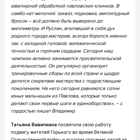
ювелирной обработкой павловских клинков. В
самбо нет мелочей: захват, подножка, амплитудный
бросок – всё должно быть выверено до
миллиметра. И Руслан, впитавший в себя дух
родного города мастеров, всегда боролся именно
так: с холодной головой, математической
точностью и горячим сердцем. Сегодня наш
чемпион активно занимается просветительской
деятельностью. Он регулярно организует
тренировочные сборы по всей стране и щедро
делится секретами мастерства с подрастающим
поколением. На него сегодня равняются сотни
юных мальчишек из Павлова, которые только
делают свои первые шаги в единоборствах», – с
гордостью пишет Владимир.
Татьяна Вавилкина
посвятила свою работу
подвигу жителей Горького во время Великой
Отечественной войны и истории спасения детей из