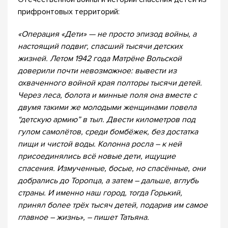
прифронтовых территорий:
«Операция «Дети» — не просто эпизод войны, а
настоящий подвиг, спасший тысячи детских
жизней. Летом 1942 года Матрёне Вольской
доверили почти невозможное: вывести из
охваченного войной края полторы тысячи детей.
Через леса, болота и минные поля она вместе с
двумя такими же молодыми женщинами повела
“детскую армию” в тыл. Двести километров под
гулом самолётов, среди бомбёжек, без достатка
пищи и чистой воды. Колонна росла – к ней
присоединялись всё новые дети, ищущие
спасения. Измученные, босые, но спасённые, они
добрались до Торопца, а затем – дальше, вглубь
страны. И именно наш город, тогда Горький,
принял более трёх тысяч детей, подарив им самое
главное – жизнь», – пишет Татьяна.