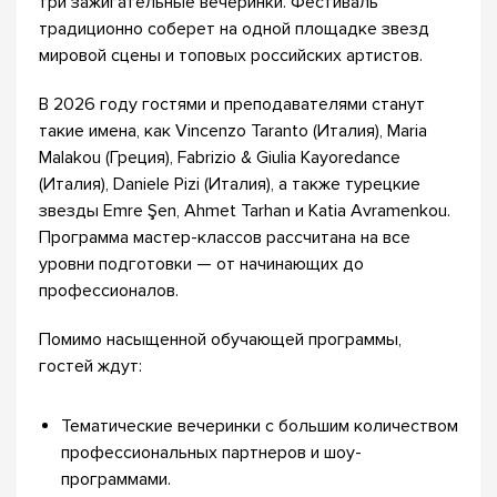
три зажигательные вечеринки. Фестиваль
традиционно соберет на одной площадке звезд
мировой сцены и топовых российских артистов.
В 2026 году гостями и преподавателями станут
такие имена, как Vincenzo Taranto (Италия), Maria
Malakou (Греция), Fabrizio & Giulia Kayoredance
(Италия), Daniele Pizi (Италия), а также турецкие
звезды Emre Şen, Ahmet Tarhan и Katia Avramenkou.
Программа мастер-классов рассчитана на все
уровни подготовки — от начинающих до
профессионалов.
Помимо насыщенной обучающей программы,
гостей ждут:
Тематические вечеринки с большим количеством
профессиональных партнеров и шоу-
программами.