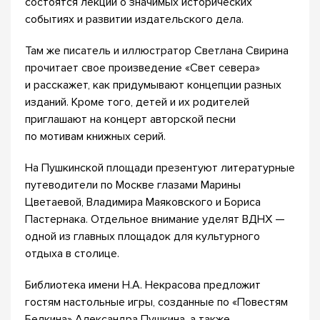
состоятся лекции о значимых исторических
событиях и развитии издательского дела.
Там же писатель и иллюстратор Светлана Свирина
прочитает свое произведение «Свет севера»
и расскажет, как придумывают концепции разных
изданий. Кроме того, детей и их родителей
приглашают на концерт авторской песни
по мотивам книжных серий.
На Пушкинской площади презентуют литературные
путеводители по Москве глазами Марины
Цветаевой, Владимира Маяковского и Бориса
Пастернака. Отдельное внимание уделят ВДНХ —
одной из главных площадок для культурного
отдыха в столице.
Библиотека имени Н.А. Некрасова предложит
гостям настольные игры, созданные по «Повестям
Белкина» Александра Пушкина, а также