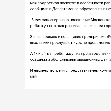
мая подростков посвятят в особенности ра
сообщили в Департаменте образования и на
18 мая запланировано посещение Московско
ребята узнают, как развивалась система го
Запланировано и посещение предприятия «Ро
школьники прослушают курс по проведению 
А 17 и 24 мая ребят ждут на производстве
создании и обслуживании авиационных двига
И наконец, встречи с представителем компан
мая.