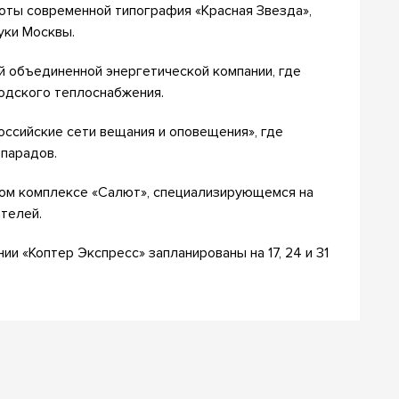
боты современной типография «Красная Звезда»,
уки Москвы.
й объединенной энергетической компании, где
родского теплоснабжения.
ссийские сети вещания и оповещения», где
парадов.
нном комплексе «Салют», специализирующемся на
телей.
ии «Коптер Экспресс» запланированы на 17, 24 и 31