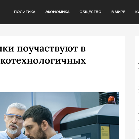
ПОЛИТИКА
ЭКОНОМИКА
ОБЩЕСТВО
В МИРЕ
К
ки поучаствуют в
окотехнологичных