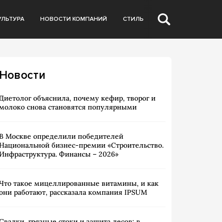
УЛЬТУРА
НОВОСТИ КОМПАНИЙ
СТИЛЬ
Новости
Диетолог объяснила, почему кефир, творог и
молоко снова становятся популярными
В Москве определили победителей
Национальной бизнес-премии «Строительство.
Инфраструктура. Финансы – 2026»
Что такое мицеллированные витамины, и как
они работают, рассказала компания IPSUM
Свалки, грязные стоки и защита лесов: в