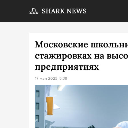
Московские школьни
стажировках на выс
предприятиях
17 мая 2023, 5:38