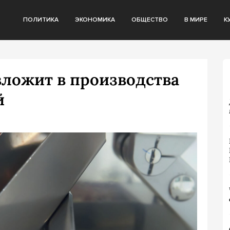
ПОЛИТИКА
ЭКОНОМИКА
ОБЩЕСТВО
В МИРЕ
К
вложит в производства
й