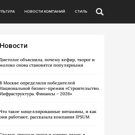
УЛЬТУРА
НОВОСТИ КОМПАНИЙ
СТИЛЬ
Новости
Диетолог объяснила, почему кефир, творог и
молоко снова становятся популярными
В Москве определили победителей
Национальной бизнес-премии «Строительство.
Инфраструктура. Финансы – 2026»
Что такое мицеллированные витамины, и как
они работают, рассказала компания IPSUM
Свалки, грязные стоки и защита лесов: в