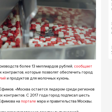
оизводств более 13 миллиардов рублей,
сообщает
х контрактов, которые позволят обеспечить город
лий
и продуктов для молочных кухонь.
Ефимов. «Москва остается лидером среди регионов
х контрактов. С 2017 года город подписал шесть
 Ефимова на
портале
мэра и правительства Москвы.