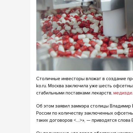
Столичные инвесторы вложат в создание пр
ko.ru. Москва заключила уже шесть офсетны
стабильными поставками лекарств,
медизде
Об этом заявил заммэра столицы Владимир 
России по количеству заключенных офсетны
таких договоров <…>», — приводятся слова