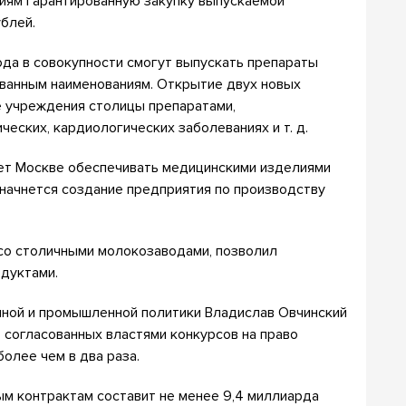
ниям гарантированную закупку выпускаемой
блей.
ода в совокупности смогут выпускать препараты
ванным наименованиям. Открытие двух новых
 учреждения столицы препаратами,
еских, кардиологических заболеваниях и т. д.
яет Москве обеспечивать медицинскими изделиями
е начнется создание предприятия по производству
со столичными молокозаводами, позволил
дуктами.
нной и промышленной политики Владислав Овчинский
о согласованных властями конкурсов на право
олее чем в два раза.
м контрактам составит не менее 9,4 миллиарда