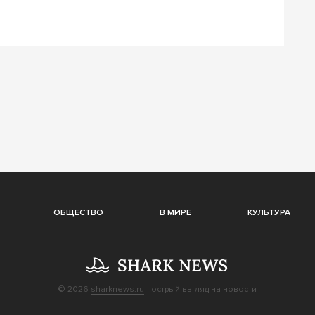
ОБЩЕСТВО
В МИРЕ
КУЛЬТУРА
© 2026
sharknews.ru
- острый взгляд на новости