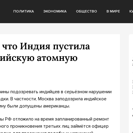
ПОЛИТИКА
ЭКОНОМИКА
ОБЩЕСТВО
В МИРЕ
К
 что Индия пустила
сийскую атомную
ичины подозревать индийцев в серьёзном нарушении
дки. В частности, Москва заподозрила индийское
рину были допущены американцы.
оны РФ отложило на время запланированный ремонт
ного проникновения третьих лиц займётся офицер