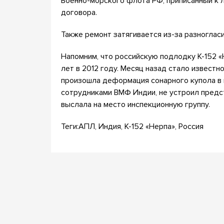
Военно-морского флота РФ, приписанный к 
договора.
Также ремонт затягивается из-за разноглас
Напомним, что российскую подлодку К-152 «
лет в 2012 году. Месяц назад стало известно
произошла деформация сонарного купола в 
сотрудниками ВМФ Индии, не устроил предс
выслала на место инспекционную группу.
Теги:АПЛ, Индия, К-152 «Нерпа», Россия