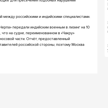
лодке для пресечения подобных нарушений
ий между российскими и индийскими специалистами.
Нерпа» передали индийским военным в лизинг на 10
, что на судне, переименованном в «Чакру»
носовой части. Отчёт, предоставленный
тавителей российской стороны, поэтому Москва