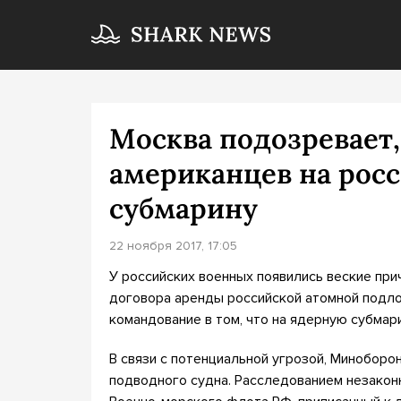
Москва подозревает,
американцев на рос
субмарину
22 ноября 2017, 17:05
У российских военных появились веские пр
договора аренды российской атомной подло
командование в том, что на ядерную субма
В связи с потенциальной угрозой, Минобор
подводного судна. Расследованием незакон