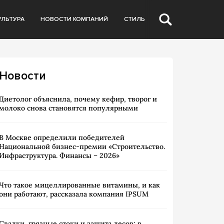
УЛЬТУРА
НОВОСТИ КОМПАНИЙ
СТИЛЬ
Новости
Диетолог объяснила, почему кефир, творог и
молоко снова становятся популярными
В Москве определили победителей
Национальной бизнес-премии «Строительство.
Инфраструктура. Финансы – 2026»
Что такое мицеллированные витамины, и как
они работают, рассказала компания IPSUM
Свалки, грязные стоки и защита лесов: в