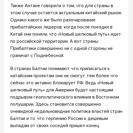
Также Антане говорила о том, что для страны в
этом случае остаётся актуальным китайский рынок.
Однако какого же было разочарование
прибалтийских лидеров, когда после поездки в
Китай они поняли, что «Новый шелковый путь» идет
по российской территории. А вот страны
Прибалтики совершенно ни с одной стороны не
граничат с Поднебесной.
В странах Балтии понимают, что приписаться к
китайским проектам они не смогут, тем более что
сейчас это активно блокирует РФ. Ведь «Новый
шелковый путь» для Америки будет настоящим
подрывом геополитического влияния в Восточном
полушарии. Здесь становится совершенно
очевидной недальновидная политика властей стран
Балтии и то, что терпению России к дешевым
выпадам от своих соседей пришел конец.