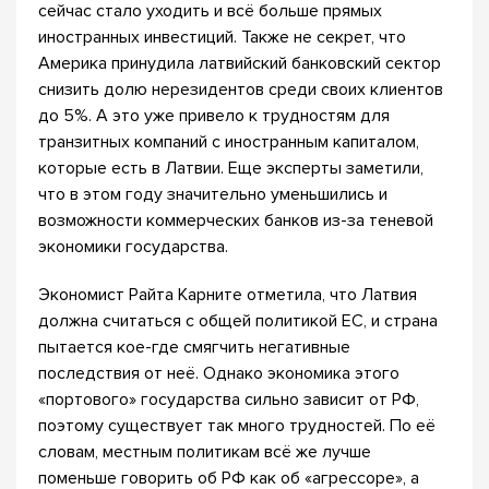
сейчас стало уходить и всё больше прямых
иностранных инвестиций. Также не секрет, что
Америка принудила латвийский банковский сектор
снизить долю нерезидентов среди своих клиентов
до 5%. А это уже привело к трудностям для
транзитных компаний с иностранным капиталом,
которые есть в Латвии. Еще эксперты заметили,
что в этом году значительно уменьшились и
возможности коммерческих банков из-за теневой
экономики государства.
Экономист Райта Карните отметила, что Латвия
должна считаться с общей политикой ЕС, и страна
пытается кое-где смягчить негативные
последствия от неё. Однако экономика этого
«портового» государства сильно зависит от РФ,
поэтому существует так много трудностей. По её
словам, местным политикам всё же лучше
поменьше говорить об РФ как об «агрессоре», а