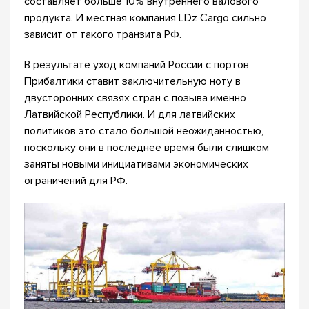
составляет больше 10% внутреннего валового
продукта. И местная компания LDz Cargo сильно
зависит от такого транзита РФ.
В результате уход компаний России с портов
Прибалтики ставит заключительную ноту в
двусторонних связях стран с позыва именно
Латвийской Республики. И для латвийских
политиков это стало большой неожиданностью,
поскольку они в последнее время были слишком
заняты новыми инициативами экономических
ограничений для РФ.