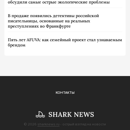
обсудили самые острые экологические проблемы
В продаже появились детективы российской
писательницы, основанные на реальных
преступлениях во Франкфурте
Пять лет AFUVA: как семейный проект стал узнаваемым
брендом
КОНТАКТЫ
© 2026
sharknews.ru
- острый взгляд на новости