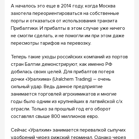
А началось это еще в 2014 году, когда Москва
захотела переориентироваться на собственные
порты и отказаться от использования транзита
Прибалтики. И прибалты в этом случае уже ничего
не смогли сделать, и не помогли им при этом даже
пересмотры тарифов на перевозку.
Теперь такие уходы российских компаний из портов
стран Балтии демонстрируют, как именно РФ
добилась своих целей. Для прибалтов потеря
дочки «Уралхима» (Uralchem Trading) – очень
сильный удар. Ведь данное предприятие
занимается торговлей агрохимикатов и многие
годы было одним из крупнейших в латвийской с/х
отрасли. Только за прошлый год его оборот
составлял свыше 800 миллионов евро.
Сейчас «Уралхим» занимается перевалкой сыпучих
удобрений через рижский терминал. Однако через