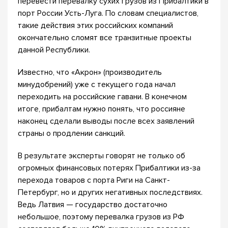
перевести перевалку сухих грузов из Прибалтики в
порт России Усть-Луга. По словам специалистов,
такие действия этих российских компаний
окончательно сломят все транзитные проекты
данной Республики.
Известно, что «Акрон» (производитель
минудобрений) уже с текущего года начал
переходить на российские гавани. В конечном
итоге, прибалтам нужно понять, что россияне
наконец сделали выводы после всех заявлений
страны о продлении санкций.
В результате эксперты говорят не только об
огромных финансовых потерях Прибалтики из-за
перехода товаров с порта Риги на Санкт-
Петербург, но и других негативных последствиях.
Ведь Латвия — государство достаточно
небольшое, поэтому перевалка грузов из РФ