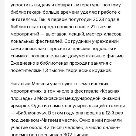
упростить выдачу и возврат литературы, поэтому
библиотекари больше времени уделяют работе с
читателями. Так, в первом полугодии 2023 года в
библиотеках города прошло свыше 21 тысячи
мероприятий — выставок, лекций, мастер-классов,
локальных фестивалей. Сотрудники учреждений
сами записывают просветительские подкасты и
снимают познавательные документальные фильмы.
Ежедневно в библиотеках проходят занятия с
посетителями 1,3 тысячи творческих кружков.
Читальни Москвы участвуют в тематических
мероприятиях, в том числе в фестивале «Красная
площадь» и Московской международной книжной
ярмарке. Одна из самых популярных акций столицы
— «Библионочь». В этом году она прошла в 12-й раз
под девизом «Читаем вместе». Очно в ней приняли
участие около 42 тысяч человек, а число онлайн-
просмотров превысило 302 тысячи.