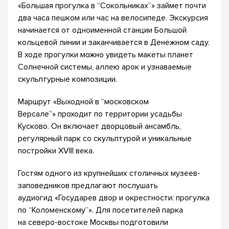
«Большая прогулка в “Сокольниках”» займет почти
два часа пешком или час на велосипеде. Экскурсия
начинается от одноименной станции Большой
кольцевой линии и заканчивается в Денежном саду.
В ходе прогулки можно увидеть макеты планет
Солнечной системы, аллею арок и узнаваемые
скульптурные композиции.
Маршрут «Выходной в “московском
Версале”» проходит по территории усадьбы
Кусково. Он включает дворцовый ансамбль,
регулярный парк со скульптурой и уникальные
постройки XVIII века.
Гостям одного из крупнейших столичных музеев-
заповедников предлагают послушать
аудиогид «Государев двор и окрестности: прогулка
по “Коломенскому”». Для посетителей парка
на северо-востоке Москвы подготовили