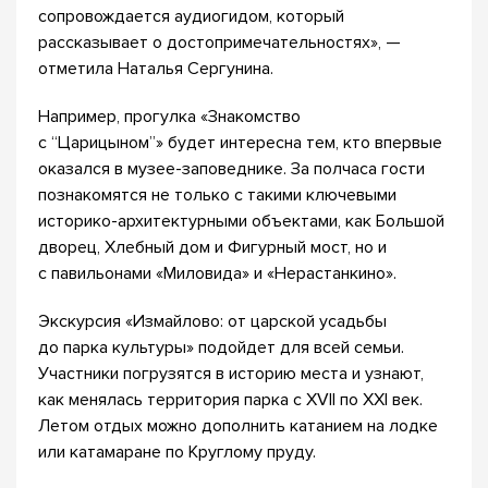
сопровождается аудиогидом, который
рассказывает о достопримечательностях», —
отметила Наталья Сергунина.
Например, прогулка «Знакомство
с “Царицыном”» будет интересна тем, кто впервые
оказался в музее-заповеднике. За полчаса гости
познакомятся не только с такими ключевыми
историко-архитектурными объектами, как Большой
дворец, Хлебный дом и Фигурный мост, но и
с павильонами «Миловида» и «Нерастанкино».
Экскурсия «Измайлово: от царской усадьбы
до парка культуры» подойдет для всей семьи.
Участники погрузятся в историю места и узнают,
как менялась территория парка с XVII по XXI век.
Летом отдых можно дополнить катанием на лодке
или катамаране по Круглому пруду.