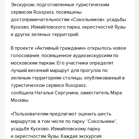
Экскурсии, подготовленные туристическим
сервисом Russpass, посвящены
достопримечательностям «Сокольников», усадьбы
Кусково, Измайловского парка, окрестностей Яузы
и других зеленых территорий.
В проекте «Активный гражданин» открылось новое
голосование, посвященное аудиоэкскурсиям по
московским паркам. Его участники определят
лучший весенний маршрут для прогулок по
зеленым территориям столицы, опубликованный в
туристическом сервисе Russpass,
сообщила Наталья Сергунина, заместитель Мэра
Москвы.
«Пользователям предлагают оценить шесть
маршрутов, в том числе по парку “Сокольники”,
усадьбе Кусково, Измайловскому парку
и окрестностям Яузы. Каждая экскурсия