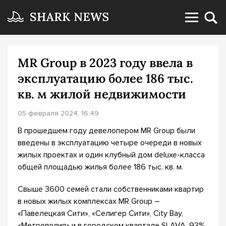
MR Group в 2023 году ввела в
эксплуатацию более 186 тыс.
кв. м жилой недвижимости
05 февраля 2024, 16:49
В прошедшем году девелопером MR Group были
введены в эксплуатацию четыре очереди в новых
жилых проектах и один клубный дом deluxe-класса
общей площадью жилья более 186 тыс. кв. м.
Свыше 3600 семей стали собственниками квартир
в новых жилых комплексах MR Group –
«Павелецкая Сити», «Селигер Сити», City Bay,
«Метрополия» и в городском квартале SLAVA. 93%