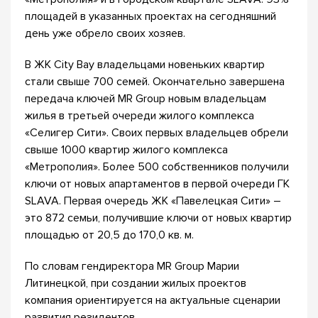
площадей в указанных проектах на сегодняшний
день уже обрело своих хозяев.
В ЖК City Bay владельцами новеньких квартир
стали свыше 700 семей. Окончательно завершена
передача ключей MR Group новым владельцам
жилья в третьей очереди жилого комплекса
«Селигер Сити». Своих первых владельцев обрели
свыше 1000 квартир жилого комплекса
«Метрополия». Более 500 собственников получили
ключи от новых апартаментов в первой очереди ГК
SLAVA. Первая очередь ЖК «Павелецкая Сити» –
это 872 семьи, получившие ключи от новых квартир
площадью от 20,5 до 170,0 кв. м.
По словам гендиректора MR Group Марии
Литинецкой, при создании жилых проектов
компания ориентируется на актуальные сценарии
развития резидентов.