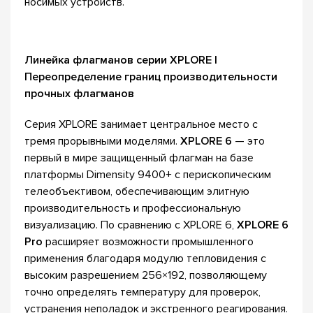
носимых устройств.
Линейка флагманов серии XPLORE |
Переопределение границ производительности
прочных флагманов
Серия XPLORE занимает центральное место с
тремя прорывными моделями.
XPLORE 6
— это
первый в мире защищенный флагман на базе
платформы Dimensity 9400+ с перископическим
телеобъективом, обеспечивающим элитную
производительность и профессиональную
визуализацию. По сравнению с XPLORE 6,
XPLORE 6
Pro
расширяет возможности промышленного
применения благодаря модулю тепловидения с
высоким разрешением 256×192, позволяющему
точно определять температуру для проверок,
устранения неполадок и экстренного реагирования.