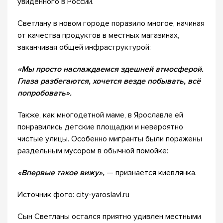
увиденного в России.
Светлану в новом городе поразило многое, начиная
от качества продуктов в местных магазинах,
заканчивая общей инфраструктурой:
«Мы просто наслаждаемся здешней атмосферой.
Глаза разбегаются, хочется везде побывать, всё
попробовать».
Также, как многодетной маме, в Ярославле ей
понравились детские площадки и невероятно
чистые улицы. Особенно мигранты были поражены
раздельным мусором в обычной помойке:
«Впервые такое вижу»,
— признается киевлянка.
Источник фото: city-yaroslavl.ru
Сын Светланы остался приятно удивлен местными