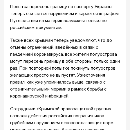
Попытка пересечь границу по паспорту Украины
теперь считается нарушением и карается штрафом.
Путешествия на материк возможны только по
российским документам.
Также всех крымчан теперь уведомляют, что до
отмены ограничений, введённых в связи с
пандемией коронавируса, все жители полуострова
могут пересечь границу в обе стороны только один
раз. При повторной попытке покинуть полуостров
желающих просто не выпустят. Ужесточения
правил, как уже упоминалось выше, связано с
ограничительными мерами в рамках борьбы с
коронавирусной инфекцией.
Сотрудники «Крымской правозащитной группы»
назвали действия российских пограничников
грубейшим нарушением основополагающих норм
международного права. Активисты призвали