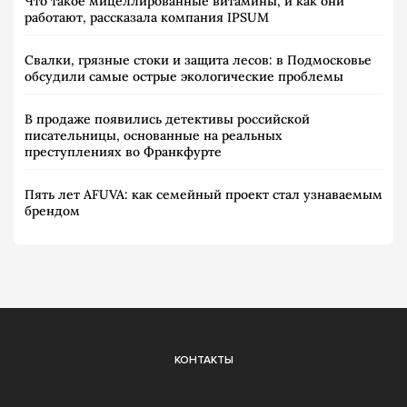
Что такое мицеллированные витамины, и как они
работают, рассказала компания IPSUM
Свалки, грязные стоки и защита лесов: в Подмосковье
обсудили самые острые экологические проблемы
В продаже появились детективы российской
писательницы, основанные на реальных
преступлениях во Франкфурте
Пять лет AFUVA: как семейный проект стал узнаваемым
брендом
КОНТАКТЫ