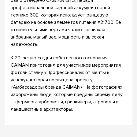
было отведено CAIMAN ENO, первой
профессиональной садовой аккумуляторной
технике 60В, которая использует ранцевую
батарею на основе элементов питания #21700. Ее
отличительными чертами являются низкая
вибрация, малый вес, мощность и высокая
надежность.
К 20-летию со дня собственного основания
CAIMAN приготовил для участников мероприятия
фотовыставку «Профессионалы: от мечты к
успеху», которая посвящена проекту
«Амбассадоры бренда CAIMAN». На фотографиях
изображены люди, которые преданы своему делу
– фермеры, арбористы, гринкиперы, агрономы и
ландшафтные архитекторы.