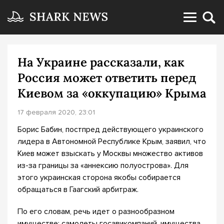
На Украине рассказали, как
Россия может ответить перед
Киевом за «оккупацию» Крыма
17 февраля 2020, 23:01
Борис Бабин, постпред действующего украинского
лидера в Автономной Республике Крым, заявил, что
Киев может взыскать у Москвы множество активов
из-за границы за «аннексию полуострова». Для
этого украинская сторона якобы собирается
обращаться в Гаагский арбитраж.
По его словам, речь идет о разнообразном
имуществе: самолеты госавикомпаний, имущества