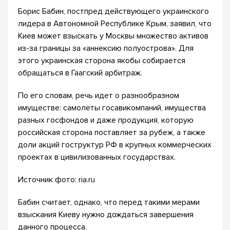
Борис Бабин, постпред действующего украинского
лидера в Автономной Республике Крым, заявил, что
Киев может взыскать у Москвы множество активов
из-за границы за «аннексию полуострова». Для
этого украинская сторона якобы собирается
обращаться в Гаагский арбитраж.
По его словам, речь идет о разнообразном
имуществе: самолеты госавикомпаний, имущества
разных госфондов и даже продукция, которую
российская сторона поставляет за рубеж, а также
доли акций гоструктур РФ в крупных коммерческих
проектах в цивилизованных государствах.
Источник фото: ria.ru
Бабин считает, однако, что перед такими мерами
взыскания Киеву нужно дождаться завершения
данного процесса.