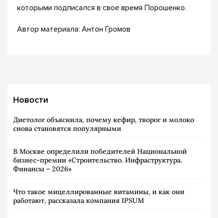
которыми подписался в свое время Порошенко.
Автор материала: Антон Громов
Новости
Диетолог объяснила, почему кефир, творог и молоко
снова становятся популярными
В Москве определили победителей Национальной
бизнес-премии «Строительство. Инфраструктура.
Финансы – 2026»
Что такое мицеллированные витамины, и как они
работают, рассказала компания IPSUM