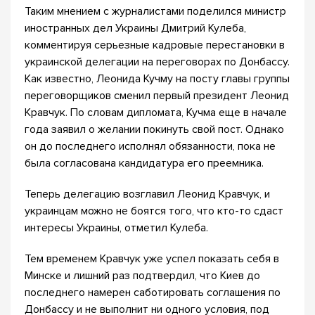
Таким мнением с журналистами поделился министр
иностранных дел Украины Дмитрий Кулеба,
комментируя серьезные кадровые перестановки в
украинской делегации на переговорах по Донбассу.
Как известно, Леонида Кучму на посту главы группы
переговорщиков сменил первый президент Леонид
Кравчук. По словам дипломата, Кучма еще в начале
года заявил о желании покинуть свой пост. Однако
он до последнего исполнял обязанности, пока не
была согласована кандидатура его преемника.
Теперь делегацию возглавил Леонид Кравчук, и
украинцам можно не боятся того, что кто-то сдаст
интересы Украины, отметил Кулеба.
Тем временем Кравчук уже успел показать себя в
Минске и лишний раз подтвердил, что Киев до
последнего намерен саботировать соглашения по
Донбассу и не выполнит ни одного условия, под